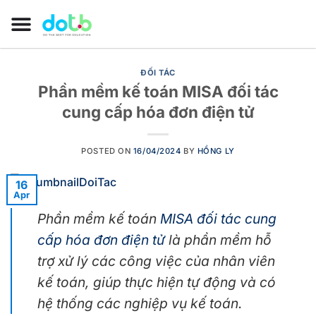
ĐỐI TÁC
Phần mềm kế toán MISA đối tác
cung cấp hóa đơn điện tử
POSTED ON
16/04/2024
BY
HỒNG LY
16
Apr
Phần mềm kế toán
MISA đối tác cung
cấp hóa đơn điện tử
là phần mềm hỗ
trợ xử lý các công việc của nhân viên
kế toán, giúp thực hiện tự động và có
hệ thống các nghiệp vụ kế toán.