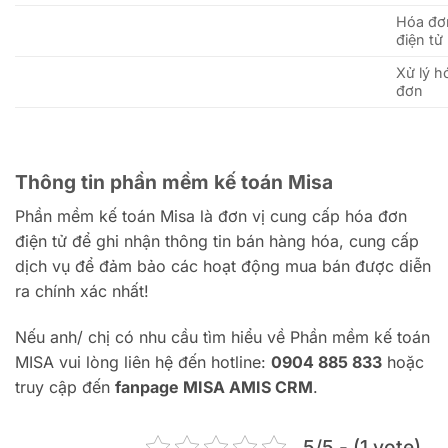
Hóa đơ
điện tử
Xử lý h
đơn
Thông tin phần mềm kế toán Misa
Phần mềm kế toán Misa là đơn vị cung cấp hóa đơn
điện tử để ghi nhận thông tin bán hàng hóa, cung cấp
dịch vụ để đảm bảo các hoạt động mua bán được diễn
ra chính xác nhất!
Nếu anh/ chị có nhu cầu tìm hiểu về Phần mềm kế toán
MISA vui lòng liên hệ đến hotline:
0904 885 833
hoặc
truy cập đến
fanpage MISA AMIS CRM
.
5/5 - (1 vote)