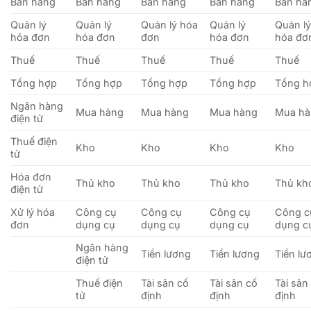
Bán hàng
Bán hàng
Bán hàng
Bán hàng
Bán hà
Quản lý
Quản lý
Quản lý hóa
Quản lý
Quản l
hóa đơn
hóa đơn
đơn
hóa đơn
hóa đơ
Thuế
Thuế
Thuế
Thuế
Thuế
Tổng hợp
Tổng hợp
Tổng hợp
Tổng hợp
Tổng h
Ngân hàng
Mua hàng
Mua hàng
Mua hàng
Mua hà
điện tử
Thuế điện
Kho
Kho
Kho
Kho
tử
Hóa đơn
Thủ kho
Thủ kho
Thủ kho
Thủ kh
điện tử
Xử lý hóa
Công cụ
Công cụ
Công cụ
Công c
đơn
dụng cụ
dụng cụ
dụng cụ
dụng c
Ngân hàng
Tiền lương
Tiền lương
Tiền lư
điện tử
Thuế điện
Tài sản cố
Tài sản cố
Tài sản
tử
định
định
định