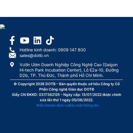
Hotline kinh doanh: 0909 147 800
sales@dotb.vn
Vườn Ươm Doanh Nghiệp Công Nghệ Cao (Saigon
Hi-tech Park Incubation Center), Lô E2a-10, Đường
D2b, TP. Thủ Đức, Thành phố Hồ Chí Minh.
© Copyright 2026
DOTB
– Bản quyền thuộc sở hữu Công ty Cổ
Phần Công nghệ Giáo dục DOTB
Giấy CN ĐKKD: 0317382125 – Ngày cấp: 13/07/2022 được chỉnh
sửa lần thứ 1 ngày 05/08/2022.
Điều khoản dịch vụ
Bảo mật thông tin