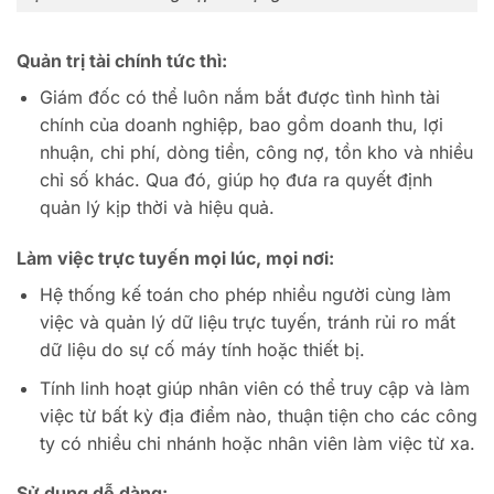
Quản trị tài chính tức thì:
Giám đốc có thể luôn nắm bắt được tình hình tài
chính của doanh nghiệp, bao gồm doanh thu, lợi
nhuận, chi phí, dòng tiền, công nợ, tồn kho và nhiều
chỉ số khác. Qua đó, giúp họ đưa ra quyết định
quản lý kịp thời và hiệu quả.
Làm việc trực tuyến mọi lúc, mọi nơi:
Hệ thống kế toán cho phép nhiều người cùng làm
việc và quản lý dữ liệu trực tuyến, tránh rủi ro mất
dữ liệu do sự cố máy tính hoặc thiết bị.
Tính linh hoạt giúp nhân viên có thể truy cập và làm
việc từ bất kỳ địa điểm nào, thuận tiện cho các công
ty có nhiều chi nhánh hoặc nhân viên làm việc từ xa.
Sử dụng dễ dàng: