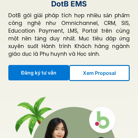
DotB EMS
DotB gói giải pháp tích hợp nhiều sản phẩm
công nghệ như Omnichannel, CRM, SIS,
Education Payment, LMS, Portal trên cùng
một nền tảng duy nhất. Mục tiêu đáp ứng
xuyên suốt Hành trình Khách hàng ngành
giáo dục là Phụ huynh và Học sinh.
Đăng ký tư vấn
Xem Proposal