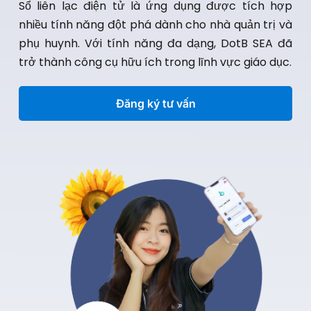
Sổ liên lạc điện tử là ứng dụng được tích hợp
nhiều tính năng đột phá dành cho nhà quản trị và
phụ huynh. Với tính năng đa dạng, DotB SEA đã
trở thành công cụ hữu ích trong lĩnh vực giáo dục.
Đăng ký tư vấn