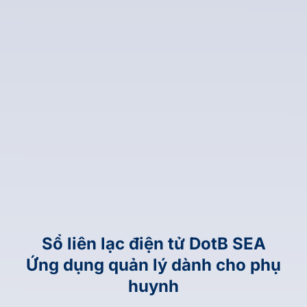
Sổ liên lạc điện tử DotB SEA
Ứng dụng quản lý dành cho phụ
huynh