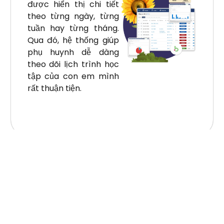
được hiển thị chi tiết
theo từng ngày, từng
tuần hay từng tháng.
Qua đó, hệ thống giúp
phụ huynh dễ dàng
theo dõi lịch trình học
tập của con em mình
rất thuận tiện.
Quản lý và
phản hồi kết
quả học tập