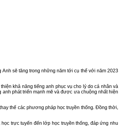
g Anh sẽ tăng trong những năm tới cụ thể với năm 2023
thiện khả năng tiếng anh phục vụ cho lý do cá nhân và
ếng anh phát triển mạnh mẽ và được ưa chuộng nhất hiện
 thay thế các phương pháp học truyền thống. Đồng thời,
a học trực tuyến đến lớp học truyền thống, đáp ứng nhu