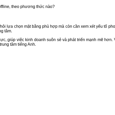
offline, theo phương thức nào?
hỏi lựa chọn mặt bằng phù hợp mà còn cần xem xét yếu tố phong 
ung tâm.
ực, giúp việc kinh doanh suôn sẻ và phát triển mạnh mẽ hơn. Vì
trung tâm tiếng Anh.