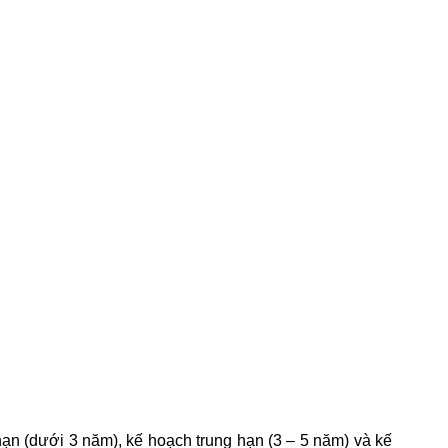
hạn (dưới 3 năm), kế hoạch trung hạn (3 – 5 năm) và kế