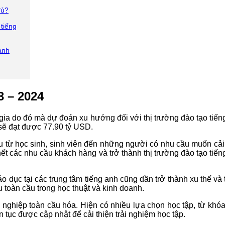
đủ?
 tiếng
anh
3 – 2024
ia do đó mà dự đoán xu hướng đối với thị trường đào tạo tiến
sẽ đạt được 77.90 tỷ USD.
u từ học sinh, sinh viên đến những người có nhu cầu muốn cải 
hết các nhu cầu khách hàng và trở thành thị trường đào tạo ti
o dục tại các trung tâm tiếng anh cũng dần trở thành xu thế và
 toàn cầu trong học thuật và kinh doanh.
h nghiệp toàn cầu hóa. Hiện có nhiều lựa chọn học tập, từ khó
 tục được cập nhật để cải thiện trải nghiệm học tập.