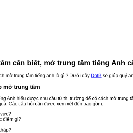
tâm cần biết, mở trung tâm tiếng Anh c
ch mở trung tâm tiếng anh là gì ? Dưới đây
DotB
sẽ giúp quý a
ắp mở trung tâm
ếng Anh hiểu được nhu cầu từ thị trường để có cách mở trung t
 quả. Các câu hỏi cần được xem xét đến bao gồm:
 vực?
c điểm gì?
 thấp?