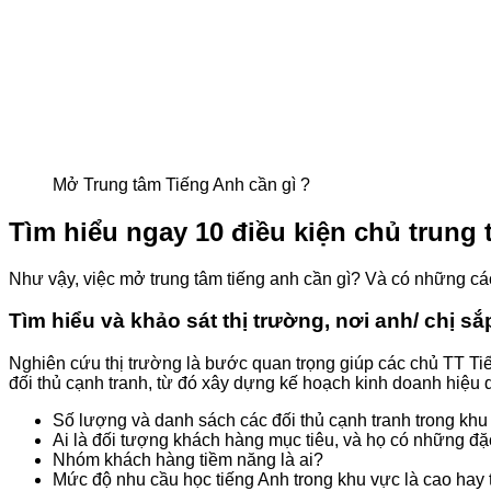
Mở Trung tâm Tiếng Anh cần gì ?
Tìm hiểu ngay 10 điều kiện chủ trung 
Như vậy, việc mở trung tâm tiếng anh cần gì? Và có những cá
Tìm hiểu và khảo sát thị trường, nơi anh/ chị s
Nghiên cứu thị trường là bước quan trọng giúp các chủ TT Ti
đối thủ cạnh tranh, từ đó xây dựng kế hoạch kinh doanh hiệu
Số lượng và danh sách các đối thủ cạnh tranh trong khu
Ai là đối tượng khách hàng mục tiêu, và họ có những đặ
Nhóm khách hàng tiềm năng là ai?
Mức độ nhu cầu học tiếng Anh trong khu vực là cao hay