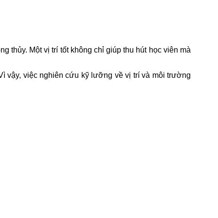
thủy. Một vị trí tốt không chỉ giúp thu hút học viên mà
 vậy, việc nghiên cứu kỹ lưỡng về vị trí và môi trường