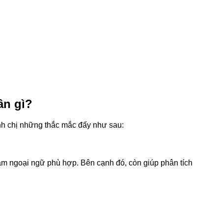
ần gì?
nh chị những thắc mắc đấy như sau:
âm ngoại ngữ phù hợp. Bên cạnh đó, còn giúp phân tích