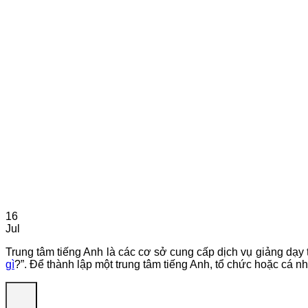
16
Jul
Trung tâm tiếng Anh là các cơ sở cung cấp dịch vụ giảng dạy t
gì
?”. Để thành lập một trung tâm tiếng Anh, tổ chức hoặc cá 