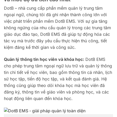
DotB – nhà cung cấp phần mềm quản lý trung tâm
ngoại ngữ, chúng tôi đã ghi nhận thành công lớn với
việc phát triển phần mềm DotB EMS. Với sự gia tăng
không ngừng của nhu cầu quản lý trong các trung tâm
giáo dục đào tạo, DotB EMS đã giúp tự động hóa các
tác vụ mà trước đây yêu cầu thực hiện thủ công, tiết
kiệm đáng kể thời gian và công sức.
Quản lý thông tin học viên và khóa học:
DotB EMS
cho phép trung tâm ngoại ngữ lưu trữ và quản lý thông
tin chi tiết về học viên, bao gồm thông tin cá nhân, lịch
sử học tập, tiến độ học tập, và kết quả đánh giá. Hệ
thống cũng giúp theo dõi khóa học mà học viên đã
đăng ký, thông tin về giáo viên và phòng học, và các
hoạt động liên quan đến khóa học.