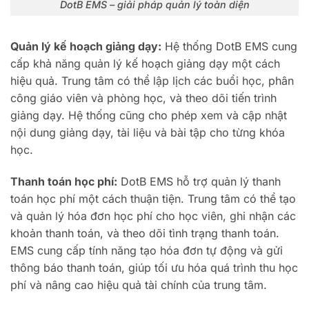
DotB EMS – giải pháp quản lý toàn diện
Quản lý kế hoạch giảng dạy:
Hệ thống DotB EMS cung
cấp khả năng quản lý kế hoạch giảng dạy một cách
hiệu quả. Trung tâm có thể lập lịch các buổi học, phân
công giáo viên và phòng học, và theo dõi tiến trình
giảng dạy. Hệ thống cũng cho phép xem và cập nhật
nội dung giảng dạy, tài liệu và bài tập cho từng khóa
học.
Thanh toán học phí:
DotB EMS hỗ trợ quản lý thanh
toán học phí một cách thuận tiện. Trung tâm có thể tạo
và quản lý hóa đơn học phí cho học viên, ghi nhận các
khoản thanh toán, và theo dõi tình trạng thanh toán.
EMS cung cấp tính năng tạo hóa đơn tự động và gửi
thông báo thanh toán, giúp tối ưu hóa quá trình thu học
phí và nâng cao hiệu quả tài chính của trung tâm.