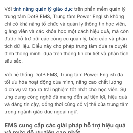
Với
tính năng quản lý giáo dục
trên phần mềm quản lý
trung tâm DotB EMS, Trung tâm Power English không
chỉ có khả năng tổ chức và quản lý thông tin học viên,
giảng viên và các khóa học một cách hiệu quả, mà còn
được hỗ trợ bởi các công cụ quản lý, báo cáo và phân
tích dữ liệu. Điều này cho phép trung tâm đưa ra quyết
định thông minh, dựa trên thông tin chi tiết và phân tích
sâu sắc.
Với hệ thống DotB EMS, Trung tâm Power English đã
tối ưu hóa hoạt động của mình, nâng cao chất lượng
dịch vụ và tạo ra trải nghiệm tốt nhất cho học viên. Sự
ứng dụng công nghệ đã mang đến sự tiện lợi, hiệu quả
và đáng tin cậy, đồng thời củng cố vị thế của trung tâm
trong ngành giáo dục ngoại ngữ.
EMS cung cấp các giải pháp hỗ trợ hiệu quả
và mức độ ưu tiên cao nhất