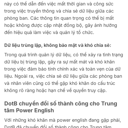
này có thể dẫn đến việc mất thời gian và công sức
trong việc truyền thông và chia sẻ dữ liệu giữa các
phòng ban. Các thông tin quan trọng có thể bị mất
hoặc không được cập nhật đồng bộ, gây ảnh hưởng
đến hiệu quả làm việc và quản lý tổ chức.
Dữ liệu trùng lặp, không bảo mật và khó chia sẻ:
Trong quá trình quản lý dữ liệu, có thể xảy ra tình trạng
dữ liệu bị trùng lặp, gây ra sự mất mát và khó khăn
trong việc đảm bảo tính chính xác và toàn vẹn của dữ
liệu. Ngoài ra, việc chia sẻ dữ liệu giữa các phòng ban
và nhân viên cũng có thể gặp khó khăn do cấu trúc
không rõ ràng hoặc hạn chế về quyền truy cập.
DotB chuyển đổi số thành công cho Trung
tâm Power English
Với những khó khăn mà power english đang gặp phải,
DotB đã chuyển đổi số thành công cho Trung tâm