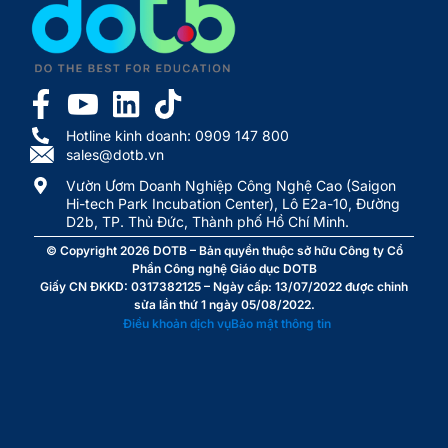
Hotline kinh doanh: 0909 147 800
sales@dotb.vn
Vườn Ươm Doanh Nghiệp Công Nghệ Cao (Saigon
Hi-tech Park Incubation Center), Lô E2a-10, Đường
D2b, TP. Thủ Đức, Thành phố Hồ Chí Minh.
© Copyright 2026
DOTB
– Bản quyền thuộc sở hữu Công ty Cổ
Phần Công nghệ Giáo dục DOTB
Giấy CN ĐKKD: 0317382125 – Ngày cấp: 13/07/2022 được chỉnh
sửa lần thứ 1 ngày 05/08/2022.
Điều khoản dịch vụ
Bảo mật thông tin