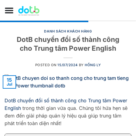
DANH SÁCH KHÁCH HÀNG
DotB chuyển đổi số thành công
cho Trung tâm Power English
POSTED ON
15/07/2024
BY
HỒNG LY
15
Jul
DotB chuyển đổi số thành công cho Trung tâm Power
English
trong thời gian vừa qua. Chúng tôi hứa hẹn sẽ
đem đến giải pháp quản lý hiệu quả giúp trung tâm
phát triển toàn diện nhất!