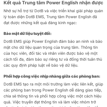
Kết quả Trung tâm Power English nhận được
Nhờ sự hỗ trợ từ DotB và việc triển khai giải pháp quản
lý toàn diện DotB EMS, Trung tâm Power English đã
đạt được những kết quả đáng kinh ngạc:
Bảo mật dữ liệu tuyệt đối:
DotB EMS giúp Power English đảm bảo an ninh và bảo
mật cho dữ liệu quan trọng của trung tâm. Thông tin
của học viên, đối tác và nhân viên được bảo vệ một
cách tối đa, đảm bảo sự riêng tư và đồng thời tuân thủ
các quy định pháp luật về bảo vệ dữ liệu.
Phối hợp công việc nhịp nhàng giữa các phòng ban:
DotB EMS tạo ra một môi trường làm việc liên kết, giúp
các phòng ban trong Power English dễ dàng giao tiếp,
chia sẻ thông tin và phối hợp công việc một cách hiệu
quả. Việc truyền đạt thông tin và làm việc nhóm trở