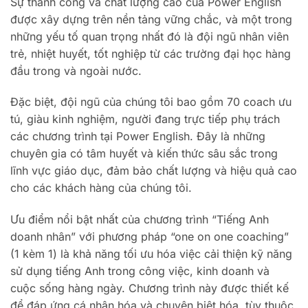
Sự thành công và chất lượng cao của Power English
được xây dựng trên nền tảng vững chắc, và một trong
những yếu tố quan trọng nhất đó là đội ngũ nhân viên
trẻ, nhiệt huyết, tốt nghiệp từ các trường đại học hàng
đầu trong và ngoài nước.
Đặc biệt, đội ngũ của chúng tôi bao gồm 70 coach ưu
tú, giàu kinh nghiệm, người đang trực tiếp phụ trách
các chương trình tại Power English. Đây là những
chuyên gia có tâm huyết và kiến thức sâu sắc trong
lĩnh vực giáo dục, đảm bảo chất lượng và hiệu quả cao
cho các khách hàng của chúng tôi.
Ưu điểm nổi bật nhất của chương trình “Tiếng Anh
doanh nhân” với phương pháp “one on one coaching”
(1 kèm 1) là khả năng tối ưu hóa việc cải thiện kỹ năng
sử dụng tiếng Anh trong công việc, kinh doanh và
cuộc sống hàng ngày. Chương trình này được thiết kế
để đáp ứng cá nhân hóa và chuyên biệt hóa, tùy thuộc