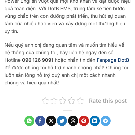
Power English vượt qua mọi khó khăn và đạt được hiệu
quả toàn diện. Với DotB EMS, trung tâm sẽ tiến bước
vững chắc trên con đường phát triển, thu hút sự quan
tâm của nhiều học viên và xây dựng một thương hiệu
uy tín.
Nếu quý anh chị đang quan tâm và muốn tìm hiểu về
hệ thống của chúng tôi, hãy liên hệ ngay đến số
Hotline
096 126 9091
hoặc nhắn tin đến
Fanpage DotB
để được chúng tôi hỗ trợ nhanh chóng nhất! Chúng tôi
luôn sẵn lòng hỗ trợ quý anh chị một cách nhanh
chóng và hiệu quả nhất!
Rate this post