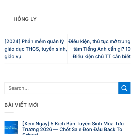
HỒNG LY
[2024] Phần mềm quản lý
Điều kiện, thủ tục mở trung
giáo dục THCS, tuyển sinh,
tâm Tiếng Anh cần gì? 10
giáo vụ
Điều kiện chủ TT cần biết
BÀI VIẾT MỚI
[Xem Ngay] 5 Kịch Bản Tuyển Sinh Mùa Tựu
Trường 2026 — Chốt Sale Đón Đầu Back To
School