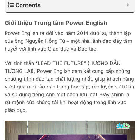
Contents
Giới thiệu Trung tâm Power English
Power English ra đời vào năm 2014 dưới sự thành lập
của ông Nguyễn Hồng Tú – một nhà lãnh đạo đầy tâm
huyết với lĩnh vực Giáo dục và Đào tạo.
Với tinh thần “LEAD THE FUTURE” (HƯỚNG DẪN
TƯƠNG LAI), Power English cam kết cung cấp những
chương trình đào tạo chất lượng nhất, giúp khách hàng
vượt qua mọi rào cản trong học tập, rèn luyện sự tự tin
và sử dụng tiếng Anh một cách lưu loát. Đây chính là
sứ mệnh của chúng tôi khi hoạt động trong lĩnh vực
giáo dục.