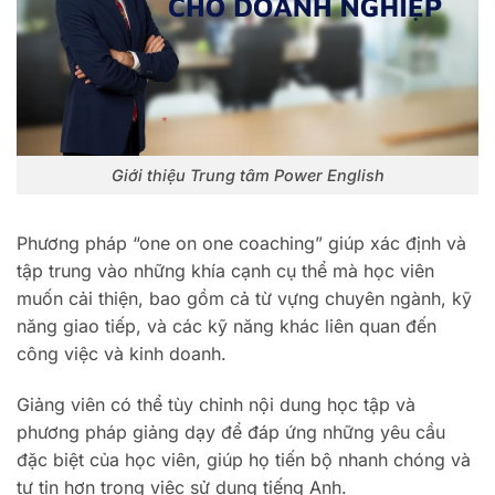
Giới thiệu Trung tâm Power English
Phương pháp “one on one coaching” giúp xác định và
tập trung vào những khía cạnh cụ thể mà học viên
muốn cải thiện, bao gồm cả từ vựng chuyên ngành, kỹ
năng giao tiếp, và các kỹ năng khác liên quan đến
công việc và kinh doanh.
Giảng viên có thể tùy chỉnh nội dung học tập và
phương pháp giảng dạy để đáp ứng những yêu cầu
đặc biệt của học viên, giúp họ tiến bộ nhanh chóng và
tự tin hơn trong việc sử dụng tiếng Anh.