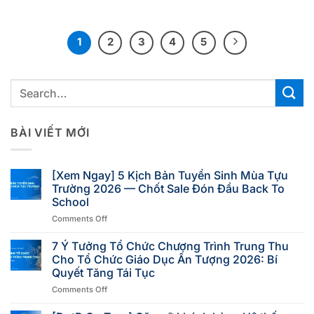
1
2
3
4
5
BÀI VIẾT MỚI
[Xem Ngay] 5 Kịch Bản Tuyển Sinh Mùa Tựu
Trường 2026 — Chốt Sale Đón Đầu Back To
School
Comments Off
7 Ý Tưởng Tổ Chức Chương Trình Trung Thu
Cho Tổ Chức Giáo Dục Ấn Tượng 2026: Bí
Quyết Tăng Tái Tục
Comments Off