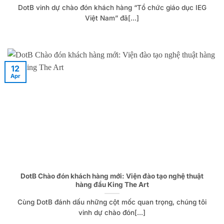
DotB vinh dự chào đón khách hàng “Tổ chức giáo dục IEG
Việt Nam” đã[...]
12
Apr
DotB Chào đón khách hàng mới: Viện đào tạo nghệ thuật
hàng đầu King The Art
Cùng DotB đánh dấu những cột mốc quan trọng, chúng tôi
vinh dự chào đón[...]