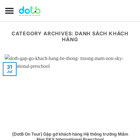
CATEGORY ARCHIVES:
DANH SÁCH KHÁCH
HÀNG
31
Jul
[DotB On Tour] Gặp gỡ khách hàng Hệ thống trường Mầm
Non SKY International Preschool