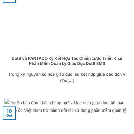
DotB và PANTADO Ký Kết Hợp Tác Chiến Lược Triển Khai
Phần Mềm Quản Lý Giáo Dục DotB EMS
Trong kỷ nguyên số hóa giáo dục, sự kết hợp giữa các đơn vị
đào[...]
10
Oct