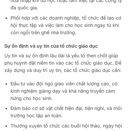
hòa nhập khi du học hoặc làm việc tại các công ty
đa quốc gia.
Phối hợp với các doanh nghiệp, tổ chức để tạo cơ
hội thực tập và việc làm cho học sinh ngay từ khi
còn ngồi trên ghế nhà trường.
Sự ổn định và uy tín của tổ chức giáo dục
Uy tín và sự ổn định lâu dài là yếu tố then chốt giúp
phụ huynh đặt niềm tin vào các tổ chức giáo dục. Để
xây dựng và duy trì uy tín, các tổ chức giáo dục cần:
Đầu tư vào đội ngũ giáo viên chất lượng cao, có
kinh nghiệm giảng dạy và khả năng truyền cảm
hứng cho học sinh.
Đảm bảo cơ sở vật chất hiện đại, tiện nghi, và môi
trường học tập an toàn.
Thường xuyên tổ chức các buổi hội thảo, ngày hội