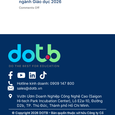
ngành Giáo dục 2026
Comments Off
Hotline kinh doanh: 0909 147 800
sales@dotb.vn
Vườn Ươm Doanh Nghiệp Công Nghệ Cao (Saigon
Hi-tech Park Incubation Center), Lô E2a-10, Đường
D2b, TP. Thủ Đức, Thành phố Hồ Chí Minh.
© Copyright 2026
DOTB
– Bản quyền thuộc sở hữu Công ty Cổ