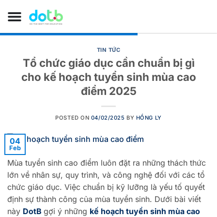
TIN TỨC
Tổ chức giáo dục cần chuẩn bị gì
cho kế hoạch tuyển sinh mùa cao
điểm 2025
POSTED ON
04/02/2025
BY
HỒNG LY
04
Feb
Mùa tuyển sinh cao điểm luôn đặt ra những thách thức
lớn về nhân sự, quy trình, và công nghệ đối với các tổ
chức giáo dục. Việc chuẩn bị kỹ lưỡng là yếu tố quyết
định sự thành công của mùa tuyển sinh. Dưới bài viết
này
DotB
gợi ý những
kế hoạch tuyển sinh mùa cao