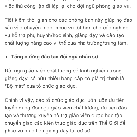
việc thủ công lặp đi lặp lại cho đội ngũ phòng giáo vụ.
Tiết kiệm thời gian cho các phòng ban này giúp họ đào
sâu vào chuyên môn, phục vụ tốt hơn cho các nghiệp
vụ hỗ trợ phụ huynh/học sinh, giảng dạy và đào tạo
chất lượng nâng cao vị thế của nhà trường/trung tâm.
Tăng cường đào tạo đội ngũ nhân sự
Đội ngũ giáo viên chất lượng có kinh nghiệm trong
giảng dạy, sở hữu nhiều bằng cấp có giá trị chính là
“Bộ mặt” của tổ chức giáo dục.
Chính vì vậy, các tổ chức giáo dục luôn luôn ưu tiên
tuyển dụng đội ngũ giáo viên chất lượng, ưu tiên đào
tạo và thường xuyên hỗ trợ giáo viên được học tập,
chuyển giao các kiến thức giáo dục trên Thế Giới để
phục vụ mục tiêu giảng dạy tại cơ sở.