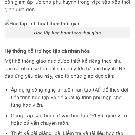
còn giảm áp lực cho phụ huynh trong việc sắp xếp thời
gian đưa đón.
Học tập linh hoạt theo thời gian
Hệ thống hỗ trợ học tập cá nhân hóa
Một hệ thống giáo dục được thiết kế riêng theo nhu
cầu cá nhân sẽ thu hút sự chú ý lớn từ phụ huynh. Để
đáp ứng yêu cầu này, các tổ chức giáo dục cần:
Áp dụng công nghệ trí tuệ nhân tạo (AI) để theo dõi
tiến trình học tập và đề xuất lộ trình phù hợp cho
từng học viên.
Cung cấp các buổi tư vấn học tập 1-1 với giáo viên
hoặc cố vấn chuyên môn.
Thiết kế bài giảng, bài kiểm tra và tài liệu học tập