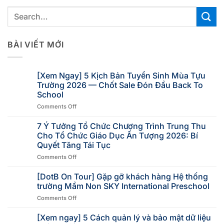
BÀI VIẾT MỚI
[Xem Ngay] 5 Kịch Bản Tuyển Sinh Mùa Tựu
Trường 2026 — Chốt Sale Đón Đầu Back To
School
Comments Off
7 Ý Tưởng Tổ Chức Chương Trình Trung Thu
Cho Tổ Chức Giáo Dục Ấn Tượng 2026: Bí
Quyết Tăng Tái Tục
Comments Off
[DotB On Tour] Gặp gỡ khách hàng Hệ thống
trường Mầm Non SKY International Preschool
Comments Off
[Xem ngay] 5 Cách quản lý và bảo mật dữ liệu