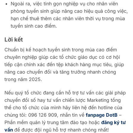
Ngoài ra, việc tinh gọn nghiệp vụ cho nhân viên
phòng tuyển sinh giúp nâng cao hiệu quả công việc,
hạn chế thuê thêm các nhân viên thời vụ trong mùa
tuyển sinh cao điểm.
Lời kết
Chuẩn bị kế hoạch tuyển sinh trong mùa cao điểm
chuyên nghiệp giúp các tổ chức giáo dục có cơ hội
tiếp cận chính xác đến tệp khách hàng mục tiêu, giúp
nâng cao chuyển đổi và tăng trưởng nhanh chóng
trong năm 2025.
Nếu quý tổ chức đang cần hỗ trợ tư vấn các giải pháp
chuyển đổi số hay tư vấ
n chiến lược Marketing tổng
thể cho tổ chức của mình hãy liên hệ đến hotline của
chúng tôi: 096 126 909, nhắn tin về
fanpage DotB
–
Phần mềm quản lý trung tâm đào tạo hoặc
đăng ký tư
vấn
để được đội ngũ hỗ trợ nhanh chóng nhất!