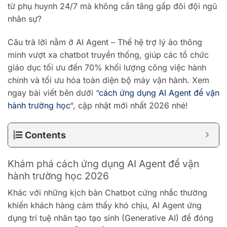
từ phụ huynh 24/7 mà không cần tăng gấp đôi đội ngũ
nhân sự?
Câu trả lời nằm ở AI Agent – Thế hệ trợ lý ảo thông
minh vượt xa chatbot truyền thống, giúp các tổ chức
giáo dục tối ưu đến 70% khối lượng công việc hành
chính và tối ưu hóa toàn diện bộ máy vận hành. Xem
ngay bài viết bên dưới “
cách ứng dụng AI Agent để vận
hành trường học
“, cập nhật mới nhất 2026 nhé!
Contents
Khám phá cách ứng dụng AI Agent để vận
hành trường học 2026
Khác với những kịch bản Chatbot cứng nhắc thường
khiến khách hàng cảm thấy khó chịu, AI Agent ứng
dụng trí tuệ nhân tạo tạo sinh (Generative AI) để đóng