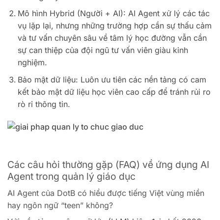
Mô hình Hybrid (Người + AI): AI Agent xử lý các tác
vụ lặp lại, nhưng những trường hợp cần sự thấu cảm
và tư vấn chuyên sâu về tâm lý học đường vẫn cần
sự can thiệp của đội ngũ tư vấn viên giàu kinh
nghiệm.
Bảo mật dữ liệu: Luôn ưu tiên các nền tảng có cam
kết bảo mật dữ liệu học viên cao cấp để tránh rủi ro
rò rỉ thông tin.
Các câu hỏi thường gặp (FAQ) về ứng dụng AI
Agent trong quản lý giáo dục
AI Agent của DotB có hiểu được tiếng Việt vùng miền
hay ngôn ngữ “teen” không?