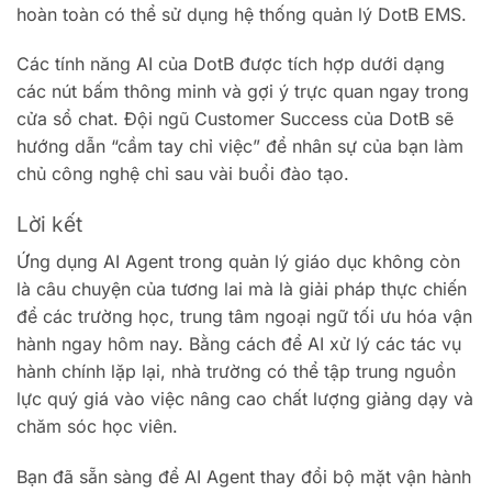
hoàn toàn có thể sử dụng hệ thống quản lý DotB EMS.
Các tính năng AI của DotB được tích hợp dưới dạng
các nút bấm thông minh và gợi ý trực quan ngay trong
cửa sổ chat. Đội ngũ Customer Success của DotB sẽ
hướng dẫn “cầm tay chỉ việc” để nhân sự của bạn làm
chủ công nghệ chỉ sau vài buổi đào tạo.
Lời kết
Ứng dụng AI Agent trong quản lý giáo dục không còn
là câu chuyện của tương lai mà là giải pháp thực chiến
để các trường học, trung tâm ngoại ngữ tối ưu hóa vận
hành ngay hôm nay. Bằng cách để AI xử lý các tác vụ
hành chính lặp lại, nhà trường có thể tập trung nguồn
lực quý giá vào việc nâng cao chất lượng giảng dạy và
chăm sóc học viên.
Bạn đã sẵn sàng để AI Agent thay đổi bộ mặt vận hành