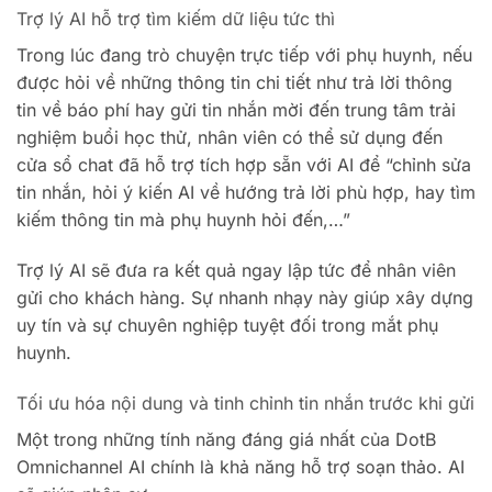
Trợ lý AI hỗ trợ tìm kiếm dữ liệu tức thì
Trong lúc đang trò chuyện trực tiếp với phụ huynh, nếu
được hỏi về những thông tin chi tiết như trả lời thông
tin về báo phí hay gửi tin nhắn mời đến trung tâm trải
nghiệm buổi học thử, nhân viên có thể sử dụng đến
cửa sổ chat đã hỗ trợ tích hợp sẵn với AI để “chỉnh sửa
tin nhắn, hỏi ý kiến AI về hướng trả lời phù hợp, hay tìm
kiếm thông tin mà phụ huynh hỏi đến,…”
Trợ lý AI sẽ đưa ra kết quả ngay lập tức để nhân viên
gửi cho khách hàng. Sự nhanh nhạy này giúp xây dựng
uy tín và sự chuyên nghiệp tuyệt đối trong mắt phụ
huynh.
Tối ưu hóa nội dung và tinh chỉnh tin nhắn trước khi gửi
Một trong những tính năng đáng giá nhất của DotB
Omnichannel AI chính là khả năng hỗ trợ soạn thảo. AI