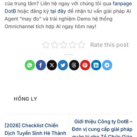
của trung tâm? Liên hệ ngay với chúng tôi qua
fanpage
DotB
hoặc đăng ký
tại đây
để nhận tư vấn giải pháp AI
Agent “may đo” và trải nghiệm Demo hệ thống
Omnichannel tích hợp AI ngay hôm nay!
Rate this post
HỒNG LY
Giới thiệu Công ty DotB –
[2026] Checklist Chiến
Đơn vị cung cấp giải pháp
Dịch Tuyển Sinh Hè Thành
quản lý cho Tổ Chức Giáo