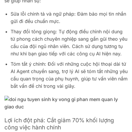
sẽ giúp nhân sự:
Sửa lỗi chính tả và ngữ pháp: Đảm bảo mọi tin nhắn
gửi đi đều chuẩn mực.
Thay đổi tông giọng: Tự động điều chỉnh nội dung
từ phong cách chuyên nghiệp sang gần gũi theo yêu
cầu của đội ngũ nhân viên. Cách sử dụng tương tụ
như khi bạn giao tiếp với các công cụ AI hiện nay.
Tóm tắt ý chính: Đối với những cuộc hội thoại dài từ
AI Agent chuyển sang, trợ lý AI sẽ tóm tắt những yêu
cầu quan trọng của phụ huynh, giúp tư vấn viên nắm
bắt vấn đề chỉ trong vài giây.
Lợi ích đột phá: Cắt giảm 70% khối lượng
công việc hành chính