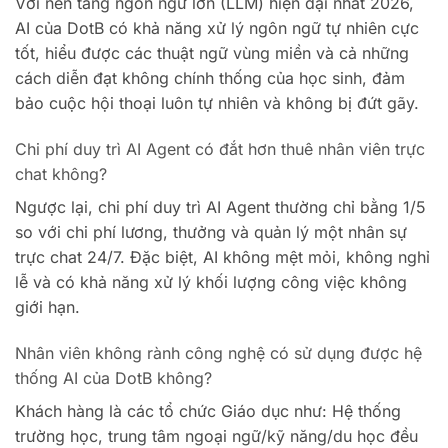
Với nền tảng ngôn ngữ lớn (LLM) hiện đại nhất 2026,
AI của DotB có khả năng xử lý ngôn ngữ tự nhiên cực
tốt, hiểu được các thuật ngữ vùng miền và cả những
cách diễn đạt không chính thống của học sinh, đảm
bảo cuộc hội thoại luôn tự nhiên và không bị đứt gãy.
Chi phí duy trì AI Agent có đắt hơn thuê nhân viên trực
chat không?
Ngược lại, chi phí duy trì AI Agent thường chỉ bằng 1/5
so với chi phí lương, thưởng và quản lý một nhân sự
trực chat 24/7. Đặc biệt, AI không mệt mỏi, không nghỉ
lễ và có khả năng xử lý khối lượng công việc không
giới hạn.
Nhân viên không rành công nghệ có sử dụng được hệ
thống AI của DotB không?
Khách hàng là các tổ chức Giáo dục như: Hệ thống
trường học, trung tâm ngoại ngữ/kỹ năng/du học đều