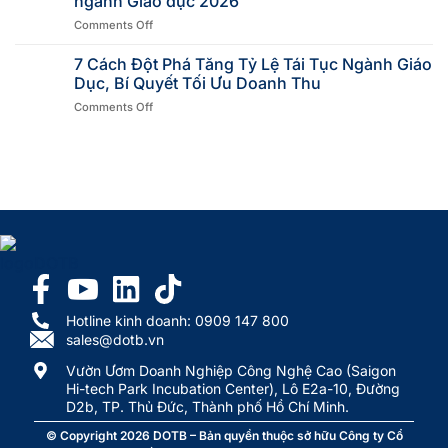
ngành Giáo dục 2026
Comments Off
7 Cách Đột Phá Tăng Tỷ Lệ Tái Tục Ngành Giáo
Dục, Bí Quyết Tối Ưu Doanh Thu
Comments Off
Hotline kinh doanh: 0909 147 800
sales@dotb.vn
Vườn Ươm Doanh Nghiệp Công Nghệ Cao (Saigon
Hi-tech Park Incubation Center), Lô E2a-10, Đường
D2b, TP. Thủ Đức, Thành phố Hồ Chí Minh.
© Copyright 2026
DOTB
– Bản quyền thuộc sở hữu Công ty Cổ