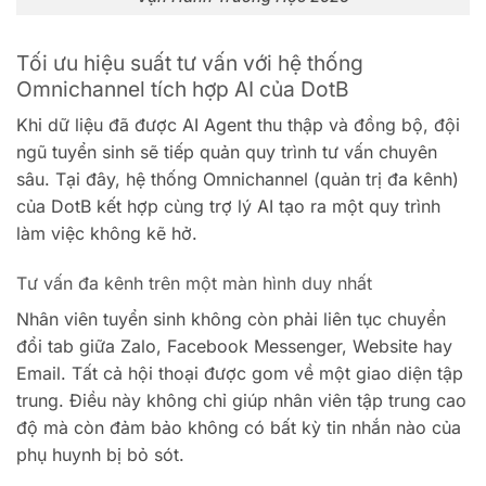
Tối ưu hiệu suất tư vấn với hệ thống
Omnichannel tích hợp AI của DotB
Khi dữ liệu đã được AI Agent thu thập và đồng bộ, đội
ngũ tuyển sinh sẽ tiếp quản quy trình tư vấn chuyên
sâu. Tại đây, hệ thống Omnichannel (quản trị đa kênh)
của DotB kết hợp cùng trợ lý AI tạo ra một quy trình
làm việc không kẽ hở.
Tư vấn đa kênh trên một màn hình duy nhất
Nhân viên tuyển sinh không còn phải liên tục chuyển
đổi tab giữa Zalo, Facebook Messenger, Website hay
Email. Tất cả hội thoại được gom về một giao diện tập
trung. Điều này không chỉ giúp nhân viên tập trung cao
độ mà còn đảm bảo không có bất kỳ tin nhắn nào của
phụ huynh bị bỏ sót.