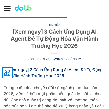
TIN TỨC
[Xem ngay] 3 Cách Ứng Dụng AI
Agent Để Tự Động Hóa Vận Hành
Trường Học 2026
POSTED ON
23/05/2026
BY
HỒNG LY
23
May
Trong cuộc đua chuyển đổi số ngành giáo dục năm
2026, việc sở hữu một phần mềm quản lý thôi là chưa
đủ. Các nhà quản trị đang đối mặt với một bài toán
hóc búa hơn: Làm thế nào để xử lý hàng ngàn yêu cầu