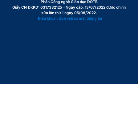
Phần Công nghệ Giáo dục DOTB
Giấy CN ĐKKD: 0317382125 – Ngày cấp: 13/07/2022 được chỉnh
sửa lần thứ 1 ngày 05/08/2022.
Điều khoản dịch vụ
Bảo mật thông tin