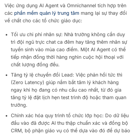
Việc ứng dụng AI Agent và Omnichannel tích hợp trên
các
phần mềm quản lý trung tâm
mang lại sự thay đổi
về chất cho các tổ chức giáo dục:
Tối ưu chi phí nhân sự: Nhà trường không cần duy
trì đội ngũ trực chat ca đêm hay tăng thêm nhân sự
tuyển sinh vào mùa cao điểm. Một AI Agent có thể
tiếp nhận đồng thời hàng nghìn cuộc hội thoại với
chất lượng đồng đều.
Tăng tỷ lệ chuyển đổi Lead: Việc phản hồi tức thì
(Zero Latency) giúp nắm bắt tâm lý khách hàng
ngay khi họ đang có nhu cầu cao nhất, từ đó gia
tăng tỷ lệ đặt lịch hẹn test trình độ hoặc tham quan
trường.
Chính xác hóa quy trình tổ chức lớp học: Do dữ liệu
đầu vào đã được AI thu thập chuẩn xác và đồng bộ
CRM, bộ phận giáo vụ có thể dựa vào đó để dự báo