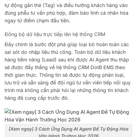
tự động gắn thẻ (Tag) và điều hướng khách hàng vào
đúng phễu tư vấn phù hợp, đảm bảo tính cá nhân hóa
ngay từ điểm chạm đầu tiên.
Đồng bộ dữ liệu trực tiếp lên hệ thống CRM
Đây chính là bước đột phá giúp loại bỏ hoàn toàn các
sai sót do nhập liệu thủ công. Toàn bộ dữ liệu khách
hàng tiềm năng (Lead) sau khi được AI Agent thu thập
sẽ được đẩy thẳng về hệ thống CRM DotB EMS theo
thời gian thực. Thông tin sẽ được tự động phân loại,
lưu trữ và sẵn sàng để đội ngũ tư vấn viên tiếp nối quy
trình mà không cần phải hỏi lại những thông tin khách
hàng đã cung cấp trước đó.
[Xem ngay] 3 Cách Ứng Dụng AI Agent Để Tự Động Hóa
Vận Hành Trường Học 2026