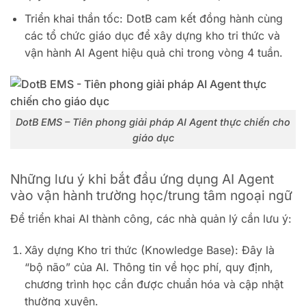
Triển khai thần tốc: DotB cam kết đồng hành cùng
các tổ chức giáo dục để xây dựng kho tri thức và
vận hành AI Agent hiệu quả chỉ trong vòng 4 tuần.
DotB EMS – Tiên phong giải pháp AI Agent thực chiến cho
giáo dục
Những lưu ý khi bắt đầu ứng dụng AI Agent
vào vận hành trường học/trung tâm ngoại ngữ
Để triển khai AI thành công, các nhà quản lý cần lưu ý:
Xây dựng Kho tri thức (Knowledge Base): Đây là
“bộ não” của AI. Thông tin về học phí, quy định,
chương trình học cần được chuẩn hóa và cập nhật
thường xuyên.