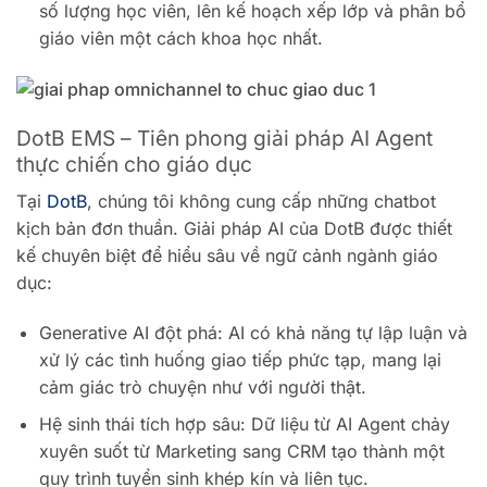
số lượng học viên, lên kế hoạch xếp lớp và phân bổ
giáo viên một cách khoa học nhất.
DotB EMS – Tiên phong giải pháp AI Agent
thực chiến cho giáo dục
Tại
DotB
, chúng tôi không cung cấp những chatbot
kịch bản đơn thuần. Giải pháp AI của DotB được thiết
kế chuyên biệt để hiểu sâu về ngữ cảnh ngành giáo
dục:
Generative AI đột phá: AI có khả năng tự lập luận và
xử lý các tình huống giao tiếp phức tạp, mang lại
cảm giác trò chuyện như với người thật.
Hệ sinh thái tích hợp sâu: Dữ liệu từ AI Agent chảy
xuyên suốt từ Marketing sang CRM tạo thành một
quy trình tuyển sinh khép kín và liên tục.