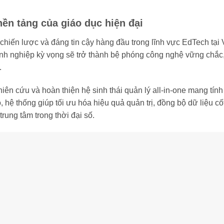
ền tảng của giáo dục hiện đại
chiến lược và đáng tin cậy hàng đầu trong lĩnh vực EdTech tại 
nh nghiệp kỳ vọng sẽ trở thành bệ phóng công nghệ vững chắc
.
ên cứu và hoàn thiện hệ sinh thái quản lý all-in-one mang tín
ệ thống giúp tối ưu hóa hiệu quả quản trị, đồng bộ dữ liệu cốt 
rung tâm trong thời đại số.