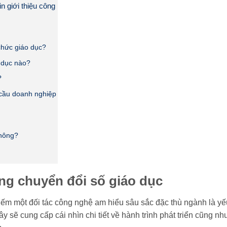
n giới thiệu công
 chức giáo dục?
 dục nào?
?
u cầu doanh nghiệp
không?
ong chuyển đổi số giáo dục
kiếm một đối tác công nghệ am hiểu sâu sắc đặc thù ngành là yế
y sẽ cung cấp cái nhìn chi tiết về hành trình phát triển cũng n