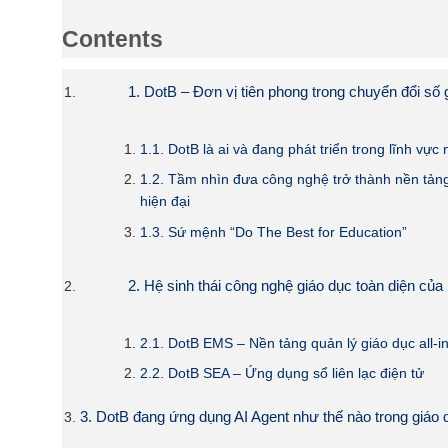
Contents
1. DotB – Đơn vị tiên phong trong chuyển đổi số 
1.1. DotB là ai và đang phát triển trong lĩnh vực
1.2. Tầm nhìn đưa công nghệ trở thành nền tản
hiện đại
1.3. Sứ mệnh “Do The Best for Education”
2. Hệ sinh thái công nghệ giáo dục toàn diện của
2.1. DotB EMS – Nền tảng quản lý giáo dục all-i
2.2. DotB SEA – Ứng dụng sổ liên lạc điện tử
3. DotB đang ứng dụng AI Agent như thế nào trong giáo 