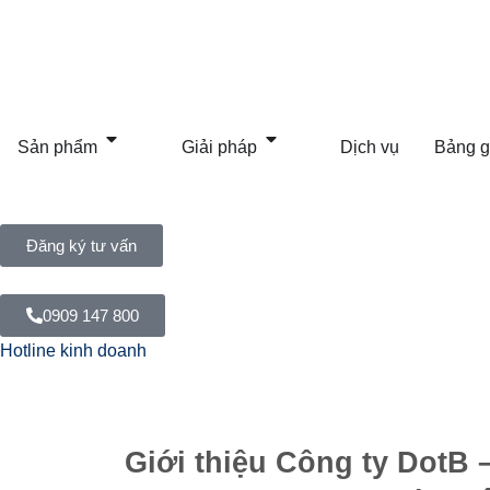
Sản phẩm
Giải pháp
Dịch vụ
Bảng g
Đăng ký tư vấn
0909 147 800
Hotline kinh doanh
Giới thiệu Công ty DotB 