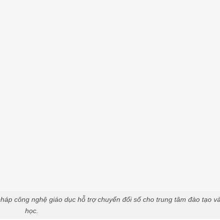
 pháp công nghệ giáo dục hỗ trợ chuyển đổi số cho trung tâm đào tạo v
học.