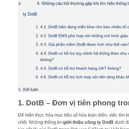
4. Những câu hỏi thường gặp khi tìm hiểu thông ti
ty DotB
4.1. DotB hiện đang triển khai cho bao nhiêu tổ
4.2. DotB EMS phù hợp với những mô hình giáo
4.3. Giá phần mềm DotB được tính như thế nào
4.4. DotB có hỗ trợ tùy chỉnh hệ thống theo nh
không?
4.5. DotB có hỗ trợ khách hàng 24/7 không?
4.6. DotB có hỗ trợ tích hợp với nền tảng khác 
Kết luận
1. DotB – Đơn vị tiên phong tr
Để hiện thực hóa mục tiêu số hóa toàn diện, việc tìm 
chốt. Những thông tin
giới thiệu công ty DotB
dưới đâ