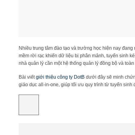
Nhiều trung tâm đào tạo và trường học hiện nay đang 
mềm rời rạc khiến dữ liệu bị phân mảnh, tuyển sinh k
nhà quản lý cần một hệ thống quản lý đồng bộ và toàn
Bài viết
giới thiệu công ty DotB
dưới đây sẽ minh chứ
giáo dục all-in-one, giúp tối ưu quy trình từ tuyển sin