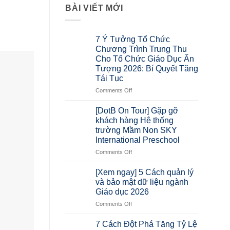
BÀI VIẾT MỚI
7 Ý Tưởng Tổ Chức
Chương Trình Trung Thu
Cho Tổ Chức Giáo Dục Ấn
Tượng 2026: Bí Quyết Tăng
Tái Tục
Comments Off
[DotB On Tour] Gặp gỡ
khách hàng Hệ thống
trường Mầm Non SKY
International Preschool
Comments Off
[Xem ngay] 5 Cách quản lý
và bảo mật dữ liệu ngành
Giáo dục 2026
Comments Off
7 Cách Đột Phá Tăng Tỷ Lệ