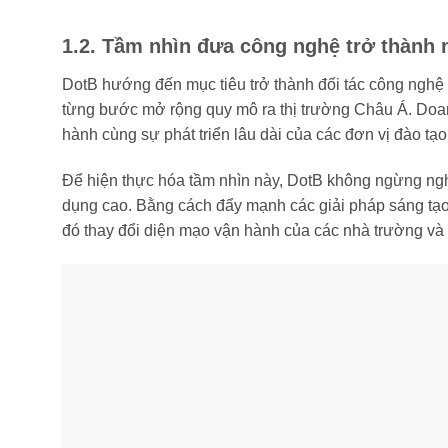
1.2. Tầm nhìn đưa công nghệ trở thành n
DotB hướng đến mục tiêu trở thành đối tác công nghệ 
từng bước mở rộng quy mô ra thị trường Châu Á. Doa
hành cùng sự phát triển lâu dài của các đơn vị đào tạo
Để hiện thực hóa tầm nhìn này, DotB không ngừng nghi
dụng cao. Bằng cách đẩy mạnh các giải pháp sáng tạo, h
đó thay đổi diện mạo vận hành của các nhà trường và t