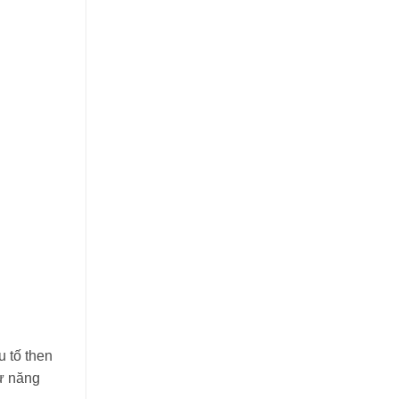
u tố then
hư năng