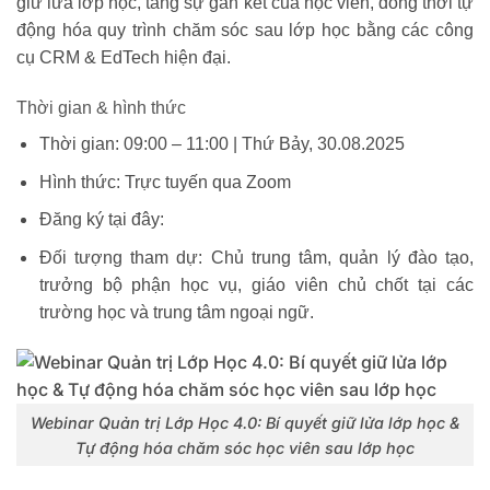
giữ lửa lớp học
,
tăng sự gắn kết của học viên
, đồng thời
tự
động hóa quy trình chăm sóc sau lớp học
bằng các công
cụ CRM & EdTech hiện đại.
Thời gian & hình thức
Thời gian:
09:00 – 11:00 | Thứ Bảy, 30.08.2025
Hình thức:
Trực tuyến qua Zoom
Đăng ký tại đây:
Đối tượng tham dự:
Chủ trung tâm, quản lý đào tạo,
trưởng bộ phận học vụ, giáo viên chủ chốt tại các
trường học và trung tâm ngoại ngữ.
Webinar Quản trị Lớp Học 4.0: Bí quyết giữ lửa lớp học &
Tự động hóa chăm sóc học viên sau lớp học