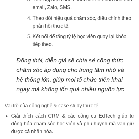
email, Zalo, SMS.
Theo dõi hiệu quả chăm sóc, điều chỉnh theo
phản hồi thực tế.
Kết nối để tăng tỷ lệ học viên quay lại khóa
tiếp theo.
Đồng thời, diễn giả sẽ chia sẻ
công thức
chăm sóc áp dụng cho trung tâm nhỏ và
hệ thống lớn
, giúp mọi tổ chức triển khai
ngay mà không tốn quá nhiều nguồn lực.
Vai trò của công nghệ & case study thực tế
Giải thích cách
CRM & các công cụ EdTech
giúp tự
động hóa chăm sóc học viên và phụ huynh mà vẫn giữ
được cá nhân hóa.