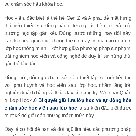
vụ chăm sóc hậu khóa học.
Học viên, đặc biệt là thế hệ Gen Z và Alpha, dễ mất hứng
thú nếu thiếu sự đồng hành, tương tác liên tục và môi
trường học tập gắn kết.
Đứng trước những thay đổi này,
các tổ chức giáo dục không thể chỉ
dạy tốt
mà cần
quản trị
lớp học thông minh
– kết hợp giữa phương pháp sư phạm,
trải nghiệm học viên và công nghệ để duy trì sự hứng thú,
gắn bó lâu dài.
Đồng thời, đội ngũ chăm sóc cần thiết lập
kết nối liên tục
với phụ huynh và học viên
sau lớp học, nhằm tăng trải
nghiệm khách hàng và thúc đẩy tái đăng ký.
Webinar Quản
trị Lớp Học 4.0
Bí quyết giữ lửa lớp học và tự động hóa
chăm sóc học viên sau lớp học
là sự kiện đặc biệt được
thiết kế để giải đáp những thách thức này.
Đây là cơ hội để bạn và đội ngũ tìm hiểu các phương pháp