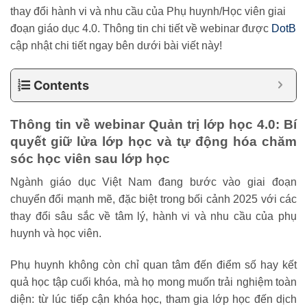
thay đổi hành vi và nhu cầu của Phụ huynh/Học viên giai
đoạn giáo dục 4.0.
Thông tin chi tiết về webinar được
DotB
cập nhật chi tiết ngay bên dưới bài viết này!
Contents
Thông tin về webinar Quản trị lớp học 4.0: Bí
quyết giữ lửa lớp học và tự động hóa chăm
sóc học viên sau lớp học
Ngành giáo dục Việt Nam đang bước vào
giai đoạn
chuyển đổi mạnh mẽ
, đặc biệt trong bối cảnh 2025 với các
thay đổi sâu sắc về
tâm lý, hành vi và nhu cầu của phụ
huynh và học viên
.
Phụ huynh không còn chỉ quan tâm đến điểm số hay kết
quả học tập cuối khóa, mà họ mong muốn trải nghiệm toàn
diện: từ lúc tiếp cận khóa học, tham gia lớp học đến dịch