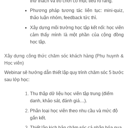
thử thách và trò chơi có mục tiêu rõ ràng.
Phương pháp tương tác liên tục:
mini-quiz,
thảo luận nhóm, feedback tức thì.
Xây dựng môi trường học tập kết nối:
học viên
cảm thấy mình là một phần của cộng đồng
học tập.
Xây dựng công thức chăm sóc khách hàng (Phụ huynh &
Học viên)
Webinar sẽ hướng dẫn thiết lập
quy trình chăm sóc 5 bước
sau lớp học:
Thu thập dữ liệu học viên tập trung (điểm
danh, khảo sát, đánh giá…).
Phân loại học viên theo nhu cầu và mức độ
gắn kết.
Thiết lập kịch bản chăm sóc cá nhân hóa qua