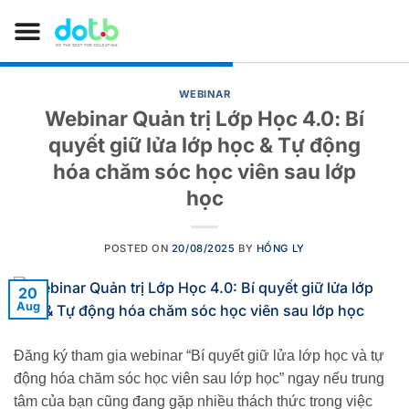
WEBINAR
Webinar Quản trị Lớp Học 4.0: Bí
quyết giữ lửa lớp học & Tự động
hóa chăm sóc học viên sau lớp
học
POSTED ON
20/08/2025
BY
HỒNG LY
20
Aug
Đăng ký tham gia webinar “Bí quyết giữ lửa lớp học và tự
động hóa chăm sóc học viên sau lớp học” ngay nếu trung
tâm của bạn cũng đang gặp nhiều thách thức trong việc