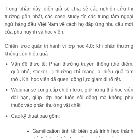
Trong phần này, diễn giả sẽ chia sẻ
các nghiên cứu thị
trường gần nhất
, các
case study từ các trung tâm ngoại
ngữ hàng đầu Việt Nam
về cách họ đáp ứng nhu cầu mới
của phụ huynh và học viên.
Chiến lược quản trị hành vi lớp học 4.0: Khi phần thưởng
không còn hiệu quả
Vấn đề thực tế:
Phần thưởng truyền thống (thẻ điểm,
quà nhỏ, sticker…) thường chỉ mang lại hiệu quả tạm
thời. Khi học viên đã quen, động lực giảm đi rõ rệt.
Webinar sẽ cung cấp
chiến lược giữ hứng thú học viên
dài hạn
, giúp lớp học luôn sôi động mà không phụ
thuộc vào phần thưởng vật chất.
Các kỹ thuật bao gồm:
Gamification tinh tế:
biến quá trình học thành