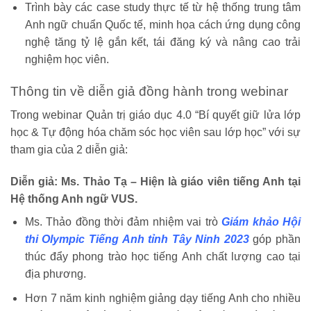
Trình bày các
case study thực tế
từ hệ thống trung tâm
Anh ngữ chuẩn Quốc tế, minh họa cách ứng dụng công
nghệ tăng tỷ lệ gắn kết, tái đăng ký và nâng cao trải
nghiệm học viên.
Thông tin về diễn giả đồng hành trong webinar
Trong webinar Quản trị giáo dục 4.0 “
Bí quyết giữ lửa lớp
học & Tự động hóa chăm sóc học viên sau lớp học” với sự
tham gia của 2 diễn giả:
Diễn giả: Ms. Thảo Tạ – Hiện là giáo viên tiếng Anh tại
Hệ thống Anh ngữ VUS.
Ms. Thảo đồng thời đảm nhiệm vai trò
Giám khảo Hội
thi Olympic Tiếng Anh tỉnh Tây Ninh 2023
góp phần
thúc đẩy phong trào học tiếng Anh chất lượng cao tại
địa phương.
Hơn 7 năm kinh nghiệm giảng dạy tiếng Anh cho nhiều