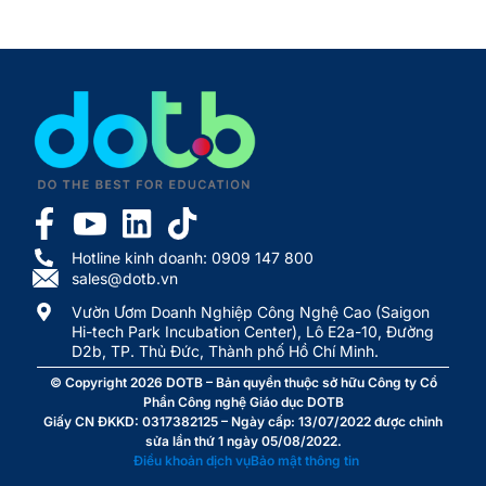
Hotline kinh doanh: 0909 147 800
sales@dotb.vn
Vườn Ươm Doanh Nghiệp Công Nghệ Cao (Saigon
Hi-tech Park Incubation Center), Lô E2a-10, Đường
D2b, TP. Thủ Đức, Thành phố Hồ Chí Minh.
© Copyright 2026
DOTB
– Bản quyền thuộc sở hữu Công ty Cổ
Phần Công nghệ Giáo dục DOTB
Giấy CN ĐKKD: 0317382125 – Ngày cấp: 13/07/2022 được chỉnh
sửa lần thứ 1 ngày 05/08/2022.
Điều khoản dịch vụ
Bảo mật thông tin