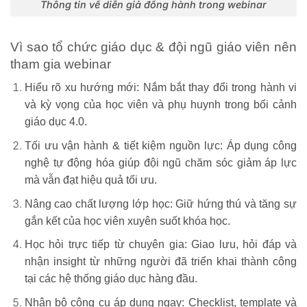
Thông tin về diễn giả đồng hành trong webinar
Vì sao tổ chức giáo dục & đội ngũ giáo viên nên
tham gia webinar
Hiểu rõ xu hướng mới
: Nắm bắt thay đổi trong hành vi
và kỳ vọng của học viên và phụ huynh trong bối cảnh
giáo dục 4.0.
Tối ưu vận hành & tiết kiệm nguồn lực
: Áp dụng công
nghệ tự động hóa giúp đội ngũ chăm sóc giảm áp lực
mà vẫn đạt hiệu quả tối ưu.
Nâng cao chất lượng lớp học
: Giữ hứng thú và tăng sự
gắn kết của học viên xuyên suốt khóa học.
Học hỏi trực tiếp từ chuyên gia
: Giao lưu, hỏi đáp và
nhận insight từ những người đã triển khai thành công
tại các hệ thống giáo dục hàng đầu.
Nhận bộ công cụ áp dụng ngay
: Checklist, template và