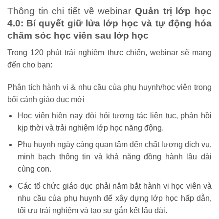
Thông tin chi tiết về webinar
Quản trị lớp học
4.0: Bí quyết giữ lửa lớp học và tự động hóa
chăm sóc học viên sau lớp học
Trong
120 phút trải nghiệm thực chiến
, webinar sẽ mang
đến cho bạn:
Phân tích hành vi & nhu cầu của phụ huynh/học viên trong
bối cảnh giáo dục mới
Học viên hiện nay đòi hỏi
tương tác liên tục, phản hồi
kịp thời và trải nghiệm lớp học năng động
.
Phụ huynh ngày càng quan tâm đến
chất lượng dịch vụ,
minh bạch thông tin và khả năng đồng hành lâu dài
cùng con.
Các tổ chức giáo dục phải
nắm bắt hành vi học viên và
nhu cầu của phụ huynh
để xây dựng lớp học hấp dẫn,
tối ưu trải nghiệm và tạo sự gắn kết lâu dài.