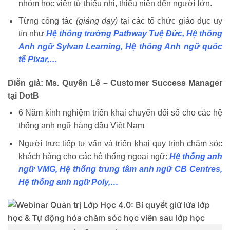
nhóm học viên từ thiếu nhi, thiếu niên đến người lớn.
Từng công tác
(giảng dạy)
tại các tổ chức giáo dục uy
tín như
Hệ thống trường Pathway Tuệ Đức, Hệ thống
Anh ngữ Sylvan Learning, Hệ thống Anh ngữ quốc
tế Pixar,…
Diễn giả: Ms. Quyên Lê – Customer Success Manager
tại DotB
6 Năm kinh nghiệm triển khai chuyển đổi số cho các hệ
thống anh ngữ hàng đầu Việt Nam
Người trực tiếp tư vấn và triển khai quy trình chăm sóc
khách hàng cho các hệ thống ngoại ngữ:
Hệ thống anh
ngữ VMG, Hệ thống trung tâm anh ngữ CB Centres,
Hệ thống anh ngữ Poly,…