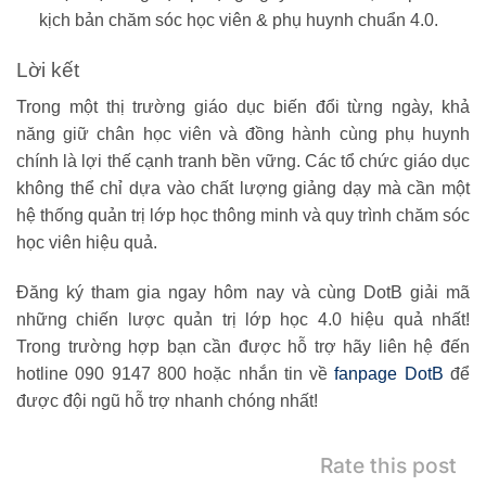
kịch bản chăm sóc học viên & phụ huynh chuẩn 4.0.
Lời kết
Trong một thị trường giáo dục biến đổi từng ngày,
khả
năng giữ chân học viên và đồng hành cùng phụ huynh
chính là lợi thế cạnh tranh bền vững.
Các tổ chức giáo dục
không thể chỉ dựa vào chất lượng giảng dạy mà cần
một
hệ thống quản trị lớp học thông minh và quy trình chăm sóc
học viên hiệu quả
.
Đăng ký tham gia ngay hôm nay và cùng DotB giải mã
những chiến lược quản trị lớp học 4.0 hiệu quả nhất!
Trong trường hợp bạn cần được hỗ trợ hãy liên hệ đến
hotline
090 9147 800
hoặc nhắn tin về
fanpage DotB
để
được đội ngũ hỗ trợ nhanh chóng nhất!
Rate this post