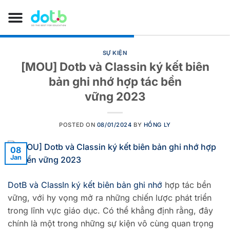
SỰ KIỆN
[MOU] Dotb và Classin ký kết biên
bản ghi nhớ hợp tác bền
vững 2023
POSTED ON
08/01/2024
BY
HỒNG LY
08
Jan
DotB và ClassIn ký kết biên bản ghi nhớ
hợp tác bền
vững, với hy vọng mở ra những chiến lược phát triển
trong lĩnh vực giáo dục.
Có thể khẳng định rằng, đây
chính là một trong những sự kiện vô cùng quan trọng