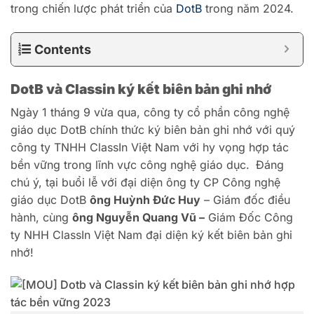
trong chiến lược phát triển của
DotB
trong năm 2024.
Contents
DotB và Classin ký kết biên bản ghi nhớ
Ngày 1 tháng 9 vừa qua, công ty cổ phần công nghệ
giáo dục DotB chính thức ký biên bản ghi nhớ với quý
công ty TNHH ClassIn Việt Nam với hy vọng hợp tác
bền vững trong lĩnh vực công nghệ giáo dục.
Đáng
chú ý, tại buổi lễ với đại diện ông ty CP Công nghệ
giáo dục DotB
ông Huỳnh Đức Huy
– Giám đốc điều
hành, cùng
ông Nguyễn Quang Vũ –
Giám Đốc Công
ty NHH ClassIn Việt Nam đại diện ký kết biên bản ghi
nhớ!