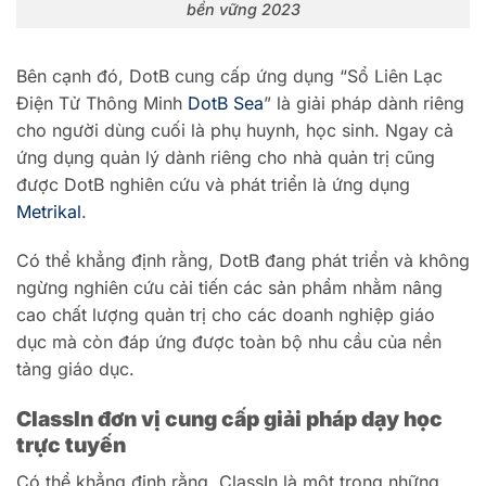
bền vững 2023
Bên cạnh đó, DotB cung cấp ứng dụng “Sổ Liên Lạc
Điện Tử Thông Minh
DotB Sea
” là giải pháp dành riêng
cho người dùng cuối là phụ huynh, học sinh.
Ngay cả
ứng dụng quản lý dành riêng cho nhà quản trị cũng
được DotB nghiên cứu và phát triển là ứng dụng
Metrikal
.
Có thể khẳng định rằng, DotB đang phát triển và không
ngừng nghiên cứu cải tiến các sản phẩm nhằm nâng
cao chất lượng quản trị cho các doanh nghiệp giáo
dục mà còn đáp ứng được toàn bộ nhu cầu của nền
tảng giáo dục.
ClassIn đơn vị cung cấp giải pháp dạy học
trực tuyến
Có thể khẳng định rằng, ClassIn là một trong những