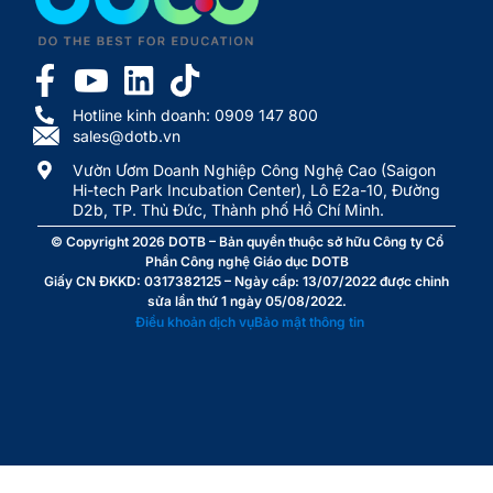
Hotline kinh doanh: 0909 147 800
sales@dotb.vn
Vườn Ươm Doanh Nghiệp Công Nghệ Cao (Saigon
Hi-tech Park Incubation Center), Lô E2a-10, Đường
D2b, TP. Thủ Đức, Thành phố Hồ Chí Minh.
© Copyright 2026
DOTB
– Bản quyền thuộc sở hữu Công ty Cổ
Phần Công nghệ Giáo dục DOTB
Giấy CN ĐKKD: 0317382125 – Ngày cấp: 13/07/2022 được chỉnh
sửa lần thứ 1 ngày 05/08/2022.
Điều khoản dịch vụ
Bảo mật thông tin