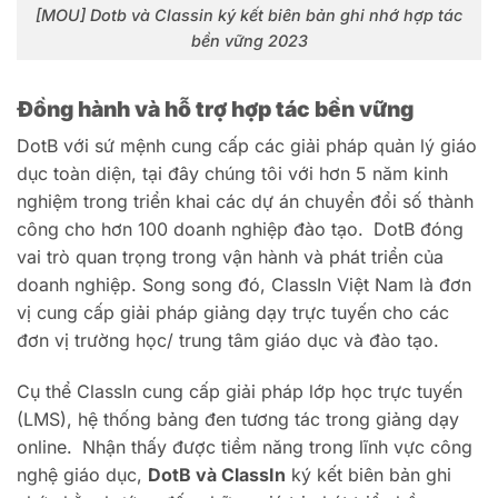
[MOU] Dotb và Classin ký kết biên bản ghi nhớ hợp tác
bền vững 2023
Đồng hành và hỗ trợ hợp tác bền vững
DotB với sứ mệnh cung cấp các giải pháp quản lý giáo
dục toàn diện, tại đây chúng tôi với hơn 5 năm kinh
nghiệm trong triển khai các dự án chuyển đổi số thành
công cho hơn 100 doanh nghiệp đào tạo.
DotB đóng
vai trò quan trọng trong vận hành và phát triển của
doanh nghiệp. Song song đó
, ClassIn Việt Nam là đơn
vị cung cấp giải pháp giảng dạy trực tuyến cho các
đơn vị trường học/ trung tâm giáo dục và đào tạo.
Cụ thể ClassIn cung cấp giải pháp lớp học trực tuyến
(LMS), hệ thống bảng đen tương tác trong giảng dạy
online.
Nhận thấy được tiềm năng trong lĩnh vực công
nghệ giáo dục,
DotB và ClassIn
ký kết biên bản ghi