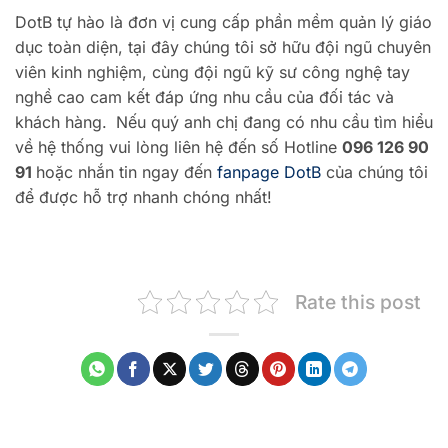
DotB tự hào là đơn vị cung cấp phần mềm quản lý giáo
dục toàn diện, tại đây chúng tôi sở hữu đội ngũ chuyên
viên kinh nghiệm, cùng đội ngũ kỹ sư công nghệ tay
nghề cao cam kết đáp ứng nhu cầu của đối tác và
khách hàng.
Nếu quý anh chị đang có nhu cầu tìm hiểu
về hệ thống vui lòng liên hệ đến số Hotline
096 126 90
91
hoặc nhắn tin ngay đến
fanpage DotB
của chúng tôi
để được hỗ trợ nhanh chóng nhất!
Rate this post