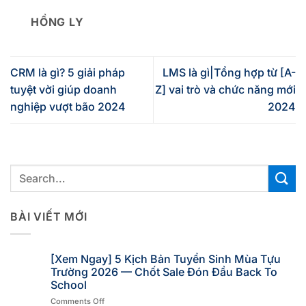
HỒNG LY
CRM là gì? 5 giải pháp
LMS là gì|Tổng hợp từ [A-
tuyệt vời giúp doanh
Z] vai trò và chức năng mới
nghiệp vượt bão 2024
2024
BÀI VIẾT MỚI
[Xem Ngay] 5 Kịch Bản Tuyển Sinh Mùa Tựu
Trường 2026 — Chốt Sale Đón Đầu Back To
School
Comments Off