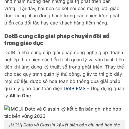
nhớ nhằm hướng đến những giá trị phát triển bền
vững.
Tại đây, hai bên sẽ kết nối các mạng lưới giáo
dục, cùng nhau đồng hành trong các chiến lược phát
triển của đối tác hay các khách hàng tiềm năng.
DotB cung cấp giải pháp chuyển đổi số
trong giáo dục
DotB là nhà cung cấp giải pháp công nghệ giúp doanh
nghiệp thực hiện các tiến trình quản lý và vận hành tiên
tiến khi ứng dụng kỹ thuật số trong phát triển.
Thay thế
cho các quy trình quản lý thủ công, giấy tờ thì giờ đây
mọi dữ liệu được số hòa toàn bộ thông qua giải pháp
quản lý giáo dục toàn diện
DotB EMS
– Ứng dụng quản
lý
All In One
.
[MOU] Dotb và Classin ký kết biên bản ghi nhớ hợp tác