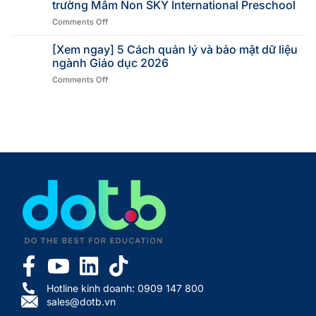
trường Mầm Non SKY International Preschool
Comments Off
[Xem ngay] 5 Cách quản lý và bảo mật dữ liệu
ngành Giáo dục 2026
Comments Off
Hotline kinh doanh: 0909 147 800
sales@dotb.vn