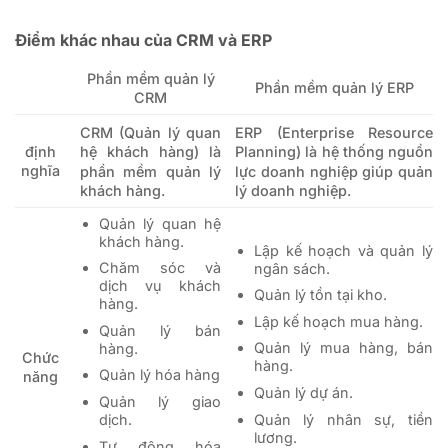
Điểm khác nhau của CRM và ERP
Phần mềm quản lý
Phần mềm quản lý ERP
CRM
CRM (Quản lý quan
ERP (Enterprise Resource
định
hệ khách hàng)
là
Planning)
là hệ thống nguồn
nghĩa
phần mềm quản lý
lực doanh nghiệp giúp quản
khách hàng.
lý doanh nghiệp.
Quản lý quan hệ
khách hàng.
Lập kế hoạch và quản lý
Chăm sóc và
ngân sách.
dịch vụ khách
Quản lý tồn tại kho.
hàng.
Lập kế hoạch mua hàng.
Quản lý bán
Quản lý mua hàng, bán
hàng.
Chức
hàng.
Quản lý hóa hàng
năng
Quản lý dự án.
Quản lý giao
Quản lý nhân sự, tiền
dịch.
lương.
Tự động hóa