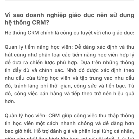
Vì sao doanh nghiệp giáo dục nên sử dụng
hệ thống CRM?
Hệ thống CRM chính là công cụ tuyệt vời cho giáo dục:
Quản lý tiềm năng học viên:
Dễ dàng xác định và thu
hút cũng như phân loại các tiềm năng học viên hợp lý
để đưa ra chiến lược phù hợp. Dựa trên những thông
tin đầy đủ và chính xác. Nhờ đó được xác định theo
nhu cầu của từng học viên và tập trung vào nhu cầu
đó, tránh lãng phí thời gian, công sức và tiền bạc. Từ
đó, công việc bán hàng và tiếp theo trở nên hiệu quả
hơn.
Quản lý học viên:
CRM giúp công việc thu thập thông
tin học viên một cách nhanh chóng và dễ dàng hơn
bao giờ hết. Hỗ trợ đánh giá và phân loại từng cá nhân,
giúp cập nhật tình hình lớp học, cơ sở vật chất. Lưu trữ