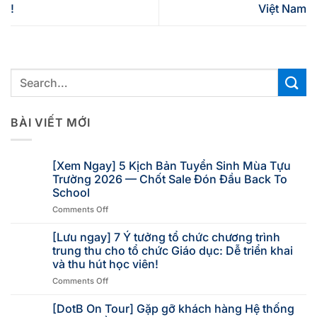
!
Việt Nam
BÀI VIẾT MỚI
[Xem Ngay] 5 Kịch Bản Tuyển Sinh Mùa Tựu
Trường 2026 — Chốt Sale Đón Đầu Back To
School
Comments Off
[Lưu ngay] 7 Ý tưởng tổ chức chương trình
trung thu cho tổ chức Giáo dục: Dễ triển khai
và thu hút học viên!
Comments Off
[DotB On Tour] Gặp gỡ khách hàng Hệ thống