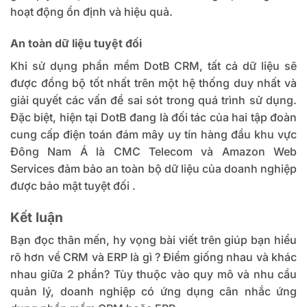
hoạt động ổn định và hiệu quả.
An toàn dữ liệu tuyệt đối
Khi sử dụng phần mềm DotB CRM, tất cả dữ liệu sẽ
được đồng bộ tốt nhất trên một hệ thống duy nhất và
giải quyết các vấn đề sai sót trong quá trình sử dụng.
Đặc biệt, hiện tại DotB đang là đối tác của hai tập đoàn
cung cấp điện toán đám mây uy tín hàng đầu khu vực
Đông Nam Á là
CMC Telecom
và
Amazon Web
Services
đảm bảo an toàn bộ dữ liệu của doanh nghiệp
được bảo mật tuyệt đối .
Kết luận
Bạn đọc thân mến, hy vọng bài viết trên giúp bạn hiểu
rõ hơn về
CRM và ERP là gì
? Điểm giống nhau và khác
nhau giữa 2 phần?
Tùy thuộc vào quy mô và nhu cầu
quản lý, doanh nghiệp có ứng dụng cân nhắc ứng