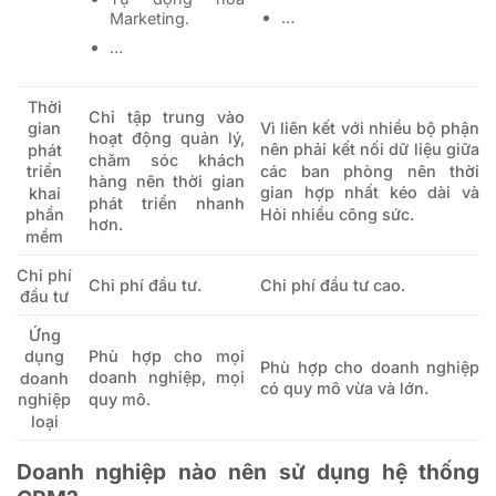
…
Marketing.
…
Thời
Chỉ tập trung vào
Vì liên kết với nhiều bộ phận
gian
hoạt động quản lý,
nên phải kết nối dữ liệu giữa
phát
chăm sóc khách
các ban phòng nên thời
triển
hàng nên thời gian
gian hợp nhất kéo dài và
khai
phát triển nhanh
Hỏi nhiều công sức.
phần
hơn.
mềm
Chi phí
Chi phí đầu tư.
Chi phí đầu tư cao.
đầu tư
Ứng
Phù hợp cho mọi
dụng
Phù hợp cho doanh nghiệp
doanh nghiệp, mọi
doanh
có quy mô vừa và lớn.
quy mô.
nghiệp
loại
Doanh nghiệp nào nên sử dụng hệ thống