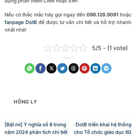
dụng phần mềm CRM hoặc ERP.
Nếu có thắc mắc hãy gọi ngay đến
096.126.9091
hoặc
fanpage DotB
để được tư vấn chi tiết và hỗ trợ nhanh
nhất nhé!
5/5 - (1 vote)
HỒNG LY
[Bật mí] Ý nghĩa số 8 trong
DotB triển khai hệ thống
năm 2024 phân tích chi tiết
cho Tổ chức giáo dục IIG