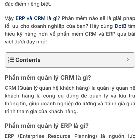
đặc điểm riêng biệt.
Vậy
ERP và CRM là gì
?
Phần mềm nào sẽ là giải pháp
tối ưu cho doanh nghiệp của bạn?
Hãy cùng
DotB
tìm
hiểu kỹ năng hơn về phần mềm CRM và ERP qua bài
viết dưới đây nhé!
Contents
Phần mềm quản lý CRM là gì?
CRM (Quản lý quan hệ khách hàng)
là
quản lý quan hệ
khách hàng là công cụ dùng để quản lý và lưu trữ
thông tin, giúp doanh nghiệp đo lường và đánh giá quá
trình tham gia của khách hàng.
Phần mềm quản lý ERP là gì?
ERP (Enterprise Resource Planning)
là nguồn lực