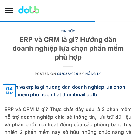
TIN TỨC
ERP và CRM là gì? Hướng dẫn
doanh nghiệp lựa chọn phần mềm
phù hợp
POSTED ON
04/03/2024
BY
HỒNG LY
04
Mar
ERP và CRM
là gì? Thực chất đây đều là 2 phần mềm
hỗ trợ doanh nghiệp chia sẻ thông tin, lưu trữ dữ liệu
và phân phối mọi hoạt động của các phòng ban. Tuy
nhiên 2 phần mềm này sở hữu những chức năng và