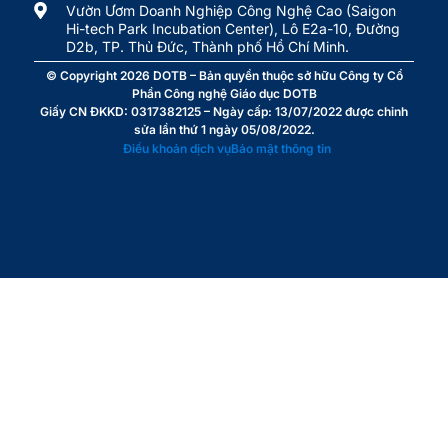
Vườn Ươm Doanh Nghiệp Công Nghệ Cao (Saigon
Hi-tech Park Incubation Center), Lô E2a-10, Đường
D2b, TP. Thủ Đức, Thành phố Hồ Chí Minh.
© Copyright 2026
DOTB
– Bản quyền thuộc sở hữu Công ty Cổ
Phần Công nghệ Giáo dục DOTB
Giấy CN ĐKKD: 0317382125 – Ngày cấp: 13/07/2022 được chỉnh
sửa lần thứ 1 ngày 05/08/2022.
Điều khoản dịch vụ
Bảo mật thông tin