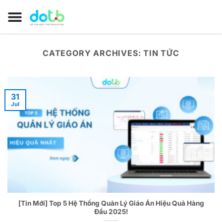
CATEGORY ARCHIVES:
TIN TỨC
31
Jul
[Tin Mới] Top 5 Hệ Thống Quản Lý Giáo Án Hiệu Quả Hàng
Đầu 2025!