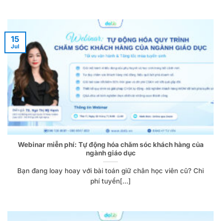
15
Jul
Webinar miễn phí: Tự động hóa chăm sóc khách hàng của
ngành giáo dục
Bạn đang loay hoay với bài toán giữ chân học viên cũ? Chi
phí tuyển[...]