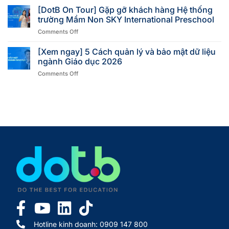
[DotB On Tour] Gặp gỡ khách hàng Hệ thống
trường Mầm Non SKY International Preschool
Comments Off
[Xem ngay] 5 Cách quản lý và bảo mật dữ liệu
ngành Giáo dục 2026
Comments Off
Hotline kinh doanh: 0909 147 800