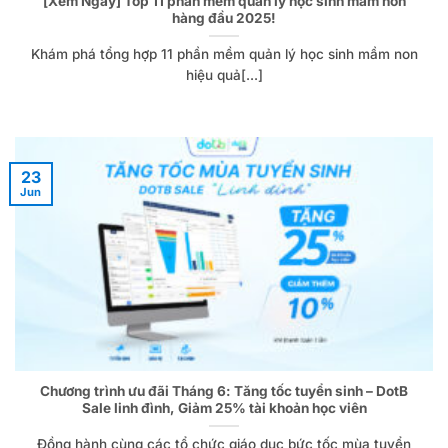
[Xem Ngay] Top 11 phần mềm quản lý học sinh mầm non
hàng đầu 2025!
Khám phá tổng hợp 11 phần mềm quản lý học sinh mầm non
hiệu quả[...]
23
Jun
Chương trình ưu đãi Tháng 6: Tăng tốc tuyển sinh – DotB
Sale linh đình, Giảm 25% tài khoản học viên
Đồng hành cùng các tổ chức giáo dục bức tốc mùa tuyển