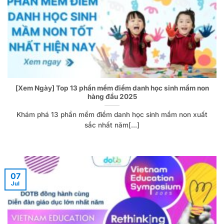
[Xem Ngày] Top 13 phần mềm điểm danh học sinh mầm non
hàng đầu 2025
Khám phá 13 phần mềm điểm danh học sinh mầm non xuất
sắc nhất năm[...]
07
Jul