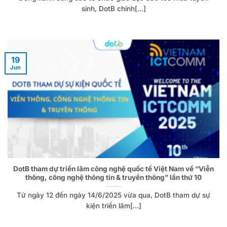
sinh, DotB chính[...]
19
Jun
DotB tham dự triển lãm công nghệ quốc tế Việt Nam về “Viễn
thông, công nghệ thông tin & truyền thông” lần thứ 10
Từ ngày 12 đến ngày 14/6/2025 vừa qua, DotB tham dự sự
kiện triển lãm[...]