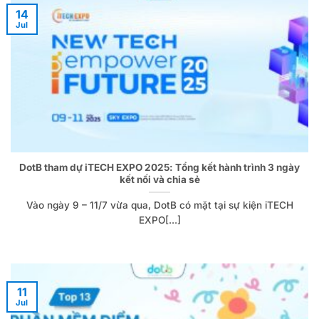
14
Jul
DotB tham dự iTECH EXPO 2025: Tổng kết hành trình 3 ngày
kết nối và chia sẻ
Vào ngày 9 – 11/7 vừa qua, DotB có mặt tại sự kiện iTECH
EXPO[...]
11
Jul