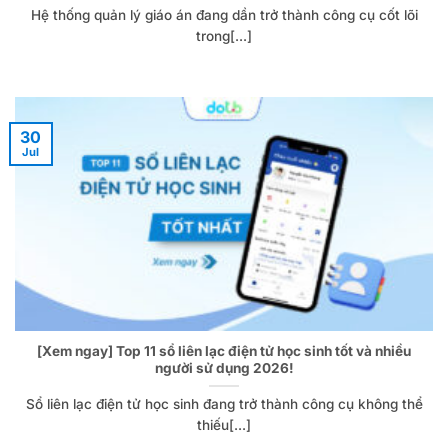
Hệ thống quản lý giáo án đang dần trở thành công cụ cốt lõi
trong[...]
30
Jul
[Xem ngay] Top 11 sổ liên lạc điện tử học sinh tốt và nhiều
người sử dụng 2026!
Sổ liên lạc điện tử học sinh đang trở thành công cụ không thể
thiếu[...]