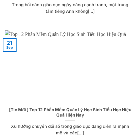
Trong bối cảnh giáo dục ngày càng cạnh tranh, một trung
tâm tiếng Anh không[...]
21
Sep
[Tin Mới ] Top 12 Phần Mềm Quản Lý Học Sinh Tiểu Học Hiệu
Quả Hiện Nay
Xu hướng chuyển đổi số trong giáo dục đang diễn ra mạnh
mẽ và các[...]