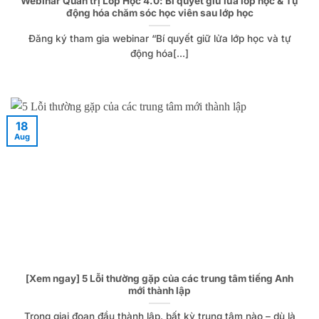
Webinar Quản trị Lớp Học 4.0: Bí quyết giữ lửa lớp học & Tự
động hóa chăm sóc học viên sau lớp học
Đăng ký tham gia webinar “Bí quyết giữ lửa lớp học và tự
động hóa[...]
18
Aug
[Xem ngay] 5 Lỗi thường gặp của các trung tâm tiếng Anh
mới thành lập
Trong giai đoạn đầu thành lập, bất kỳ trung tâm nào – dù là