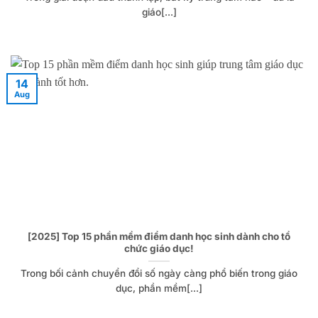
giáo[...]
14
Aug
[2025] Top 15 phần mềm điểm danh học sinh dành cho tổ
chức giáo dục!
Trong bối cảnh chuyển đổi số ngày càng phổ biến trong giáo
dục, phần mềm[...]