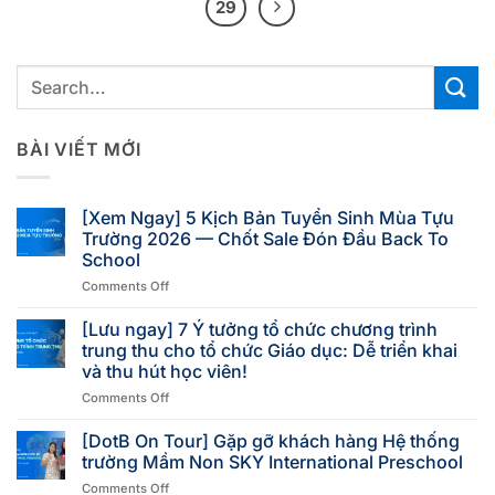
29
BÀI VIẾT MỚI
[Xem Ngay] 5 Kịch Bản Tuyển Sinh Mùa Tựu
Trường 2026 — Chốt Sale Đón Đầu Back To
School
Comments Off
[Lưu ngay] 7 Ý tưởng tổ chức chương trình
trung thu cho tổ chức Giáo dục: Dễ triển khai
và thu hút học viên!
Comments Off
[DotB On Tour] Gặp gỡ khách hàng Hệ thống
trường Mầm Non SKY International Preschool
Comments Off