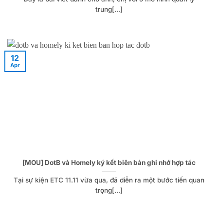
trung[...]
12
Apr
[MOU] DotB và Homely ký kết biên bản ghi nhớ hợp tác
Tại sự kiện ETC 11.11 vừa qua, đã diễn ra một bước tiến quan
trọng[...]