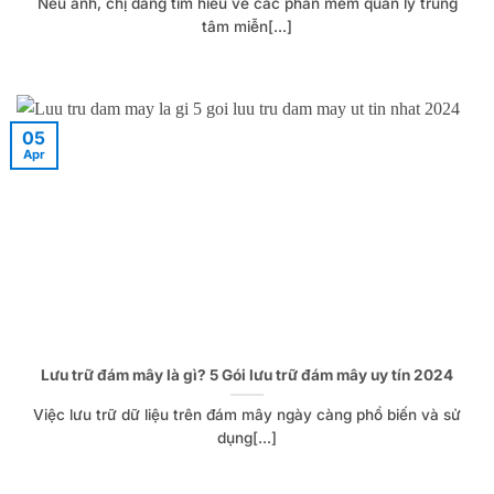
Nếu anh, chị đang tìm hiểu về các phần mềm quản lý trung
tâm miễn[...]
05
Apr
Lưu trữ đám mây là gì? 5 Gói lưu trữ đám mây uy tín 2024
Việc lưu trữ dữ liệu trên đám mây ngày càng phổ biến và sử
dụng[...]