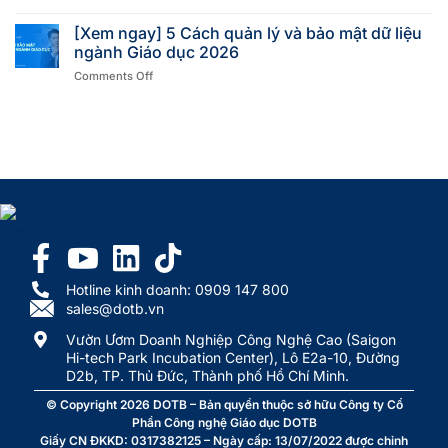
[Xem ngay] 5 Cách quản lý và bảo mật dữ liệu
ngành Giáo dục 2026
Comments Off
Hotline kinh doanh: 0909 147 800
sales@dotb.vn
Vườn Ươm Doanh Nghiệp Công Nghệ Cao (Saigon
Hi-tech Park Incubation Center), Lô E2a-10, Đường
D2b, TP. Thủ Đức, Thành phố Hồ Chí Minh.
© Copyright 2026
DOTB
– Bản quyền thuộc sở hữu Công ty Cổ
Phần Công nghệ Giáo dục DOTB
Giấy CN ĐKKD: 0317382125 – Ngày cấp: 13/07/2022 được chỉnh