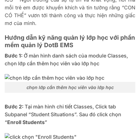
mỗi trẻ em được khuyến khích và tin tưởng rằng “CON
CÓ THỂ” vươn tới thành công và thực hiện những giấc
mơ của mình.
Hướng dẫn kỹ năng quản lý lớp học với phần
mềm quản lý DotB EMS
Bước 1:
Ở màn hình danh sách của module Classes,
chọn lớp cần thêm học viên vào lớp học
chọn lớp cần thêm học viên vào lớp học
Bước 2:
Tại màn hình chi tiết Classes, Click tab
Subpanel “Student Situations”. Sau đó click chọn
“
Enroll
Students
”