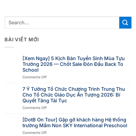
BÀI VIẾT MỚI
[Xem Ngay] 5 Kịch Bản Tuyển Sinh Mùa Tựu
Trường 2026 — Chốt Sale Đón Đầu Back To
School
Comments Off
7 Ý Tưởng Tổ Chức Chương Trình Trung Thu
Cho Tổ Chức Giáo Dục Ấn Tượng 2026: Bí
Quyết Tăng Tái Tục
Comments Off
[DotB On Tour] Gặp gỡ khách hàng Hệ thống
trường Mầm Non SKY International Preschool
Comments Off