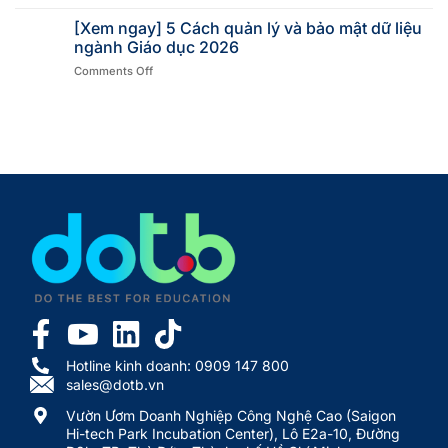
[Xem ngay] 5 Cách quản lý và bảo mật dữ liệu
ngành Giáo dục 2026
Comments Off
Hotline kinh doanh: 0909 147 800
sales@dotb.vn
Vườn Ươm Doanh Nghiệp Công Nghệ Cao (Saigon
Hi-tech Park Incubation Center), Lô E2a-10, Đường