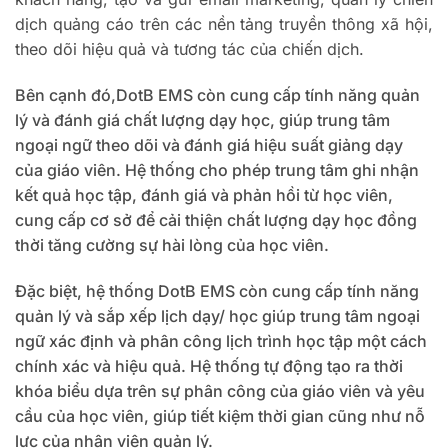
dịch quảng cáo trên các nền tảng truyền thông xã hội,
theo dõi hiệu quả và tương tác của chiến dịch.
Bên cạnh đó,DotB EMS còn cung cấp tính năng quản
lý và đánh giá chất lượng dạy học, giúp trung tâm
ngoại ngữ theo dõi và đánh giá hiệu suất giảng dạy
của giáo viên. Hệ thống cho phép trung tâm ghi nhận
kết quả học tập, đánh giá và phản hồi từ học viên,
cung cấp cơ sở để cải thiện chất lượng dạy học đồng
thời tăng cường sự hài lòng của học viên.
Đặc biệt, hệ thống DotB EMS còn cung cấp tính năng
quản lý và sắp xếp lịch dạy/ học giúp trung tâm ngoại
ngữ xác định và phân công lịch trình học tập một cách
chính xác và hiệu quả. Hệ thống tự động tạo ra thời
khóa biểu dựa trên sự phân công của giáo viên và yêu
cầu của học viên, giúp tiết kiệm thời gian cũng như nỗ
lực của nhân viên quản lý.