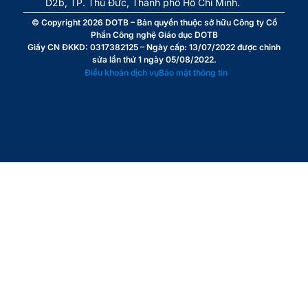
D2b, TP. Thủ Đức, Thành phố Hồ Chí Minh.
© Copyright 2026
DOTB
– Bản quyền thuộc sở hữu Công ty Cổ
Phần Công nghệ Giáo dục DOTB
Giấy CN ĐKKD: 0317382125 – Ngày cấp: 13/07/2022 được chỉnh
sửa lần thứ 1 ngày 05/08/2022.
Điều khoản dịch vụ
Bảo mật thông tin