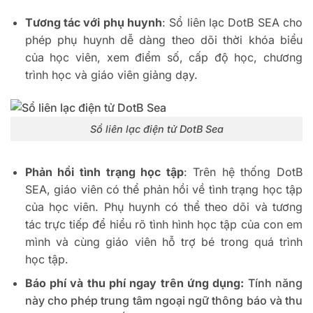
Tương tác với phụ huynh
: Sổ liên lạc DotB SEA cho
phép phụ huynh dễ dàng theo dõi thời khóa biểu
của học viên, xem điểm số, cấp độ học, chương
trình học và giáo viên giảng dạy.
Sổ liên lạc điện tử DotB Sea
Phản hồi tình trạng học tập
: Trên hệ thống DotB
SEA, giáo viên có thể phản hồi về tình trạng học tập
của học viên. Phụ huynh có thể theo dõi và tương
tác trực tiếp để hiểu rõ tình hình học tập của con em
mình và cùng giáo viên hỗ trợ bé trong quá trình
học tập.
Báo phí và thu phí ngay trên ứng dụng:
Tính năng
này cho phép trung tâm ngoại ngữ thông báo và thu