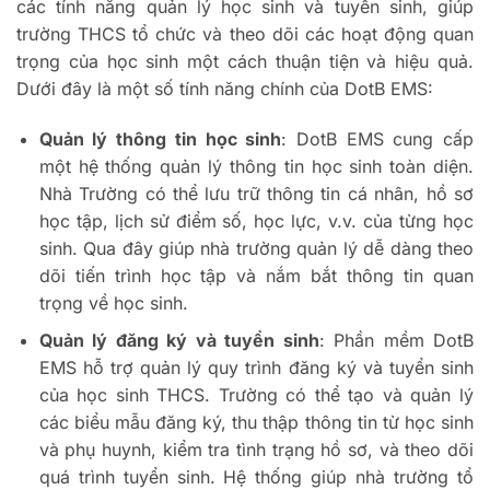
các tính năng quản lý học sinh và tuyển sinh, giúp
trường THCS tổ chức và theo dõi các hoạt động quan
trọng của học sinh một cách thuận tiện và hiệu quả.
Dưới đây là một số tính năng chính của DotB EMS:
Quản lý thông tin học sinh
: DotB EMS cung cấp
một hệ thống quản lý thông tin học sinh toàn diện.
Nhà Trường có thể lưu trữ thông tin cá nhân, hồ sơ
học tập, lịch sử điểm số, học lực, v.v. của từng học
sinh. Qua đây giúp nhà trường quản lý dễ dàng theo
dõi tiến trình học tập và nắm bắt thông tin quan
trọng về học sinh.
Quản lý đăng ký và tuyển sinh
: Phần mềm DotB
EMS hỗ trợ quản lý quy trình đăng ký và tuyển sinh
của học sinh THCS. Trường có thể tạo và quản lý
các biểu mẫu đăng ký, thu thập thông tin từ học sinh
và phụ huynh, kiểm tra tình trạng hồ sơ, và theo dõi
quá trình tuyển sinh. Hệ thống giúp nhà trường tổ