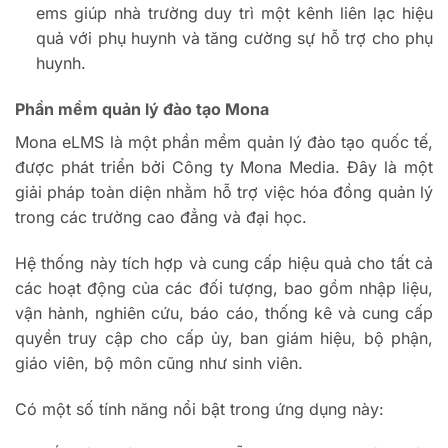
ems giúp nhà trường duy trì một kênh liên lạc hiệu
quả với phụ huynh và tăng cường sự hỗ trợ cho phụ
huynh.
Phần mềm quản lý đào tạo Mona
Mona eLMS là một phần mềm quản lý đào tạo quốc tế,
được phát triển bởi Công ty Mona Media. Đây là một
giải pháp toàn diện nhằm hỗ trợ việc hóa đồng quản lý
trong các trường cao đẳng và đại học.
Hệ thống này tích hợp và cung cấp hiệu quả cho tất cả
các hoạt động của các đối tượng, bao gồm nhập liệu,
vận hành, nghiên cứu, báo cáo, thống kê và cung cấp
quyền truy cập cho cấp ủy, ban giám hiệu, bộ phận,
giáo viên, bộ môn cũng như sinh viên.
Có một số tính năng nổi bật trong ứng dụng này: