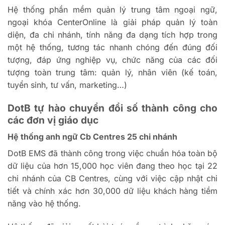
Hệ thống phần mềm quản lý trung tâm ngoại ngữ,
ngoại khóa CenterOnline là giải pháp quản lý toàn
diện, đa chi nhánh, tính năng đa dạng tích hợp trong
một hệ thống, tương tác nhanh chóng đến đúng đối
tượng, đáp ứng nghiệp vụ, chức năng của các đối
tượng toàn trung tâm: quản lý, nhân viên (kế toán,
tuyển sinh, tư vấn, marketing…)
DotB tự hào chuyển đổi số thành công cho
các đơn vị giáo dục
Hệ thống anh ngữ Cb Centres 25 chi nhánh
DotB EMS đã thành công trong việc chuẩn hóa toàn bộ
dữ liệu của hơn 15,000 học viên đang theo học tại 22
chi nhánh của CB Centres, cùng với việc cập nhật chi
tiết và chính xác hơn 30,000 dữ liệu khách hàng tiềm
năng vào hệ thống.