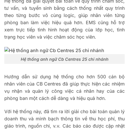
Hệ thống đã giải quyết bài toán về quy trình chăm sóc,
tư vấn, và tuyển sinh bằng cách thống nhất quy trình
theo từng bước vô cùng logic, giúp nhân viên từng
phòng ban làm việc hiệu quả hơn.
EMS cũng hỗ trợ
xem trực tiếp tình hình hoạt động của lớp học, tình
trạng học viên và việc chăm sóc học viên.
Hệ thống anh ngữ Cb Centres 25 chi nhánh
Hướng dẫn sử dụng hệ thống cho hơn 500 cán bộ
nhân viên của CB Centres đã giúp thực hiện các nhiệm
vụ nhận và quản lý công việc cá nhân hay của các
phòng ban một cách dễ dàng và hiệu quả hơn.
Với hệ thống này, đã tìm ra lời giải cho bài toán quản lý
doanh thu và minh bạch thông tin về thu học phí, thu
giáo trình, nguồn chi, v.v. Các báo cáo được cập nhật