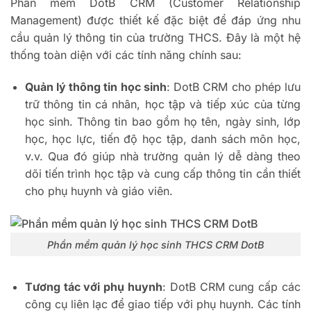
Phần mềm DotB CRM (Customer Relationship
Management) được thiết kế đặc biệt để đáp ứng nhu
cầu quản lý thông tin của trường THCS. Đây là một hệ
thống toàn diện với các tính năng chính sau:
Quản lý thông tin học sinh
: DotB CRM cho phép lưu
trữ thông tin cá nhân, học tập và tiếp xúc của từng
học sinh. Thông tin bao gồm họ tên, ngày sinh, lớp
học, học lực, tiến độ học tập, danh sách môn học,
v.v. Qua đó giúp nhà trường quản lý dễ dàng theo
dõi tiến trình học tập và cung cấp thông tin cần thiết
cho phụ huynh và giáo viên.
Phần mềm quản lý học sinh THCS CRM DotB
Tương tác với phụ huynh
: DotB CRM cung cấp các
công cụ liên lạc để giao tiếp với phụ huynh. Các tính