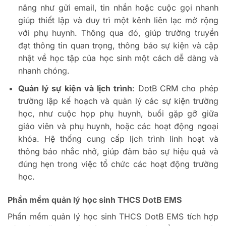
năng như gửi email, tin nhắn hoặc cuộc gọi nhanh
giúp thiết lập và duy trì một kênh liên lạc mở rộng
với phụ huynh. Thông qua đó, giúp trường truyền
đạt thông tin quan trọng, thông báo sự kiện và cập
nhật về học tập của học sinh một cách dễ dàng và
nhanh chóng.
Quản lý sự kiện và lịch trình
: DotB CRM cho phép
trường lập kế hoạch và quản lý các sự kiện trường
học, như cuộc họp phụ huynh, buổi gặp gỡ giữa
giáo viên và phụ huynh, hoặc các hoạt động ngoại
khóa. Hệ thống cung cấp lịch trình linh hoạt và
thông báo nhắc nhở, giúp đảm bảo sự hiệu quả và
đúng hẹn trong việc tổ chức các hoạt động trường
học.
Phần mềm quản lý học sinh THCS DotB EMS
Phần mềm quản lý học sinh THCS DotB EMS tích hợp