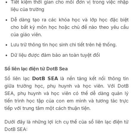
Tiết kiệm thời gian cho mỗi đơn vị trong việc nhập
liệu của trường
Dễ dàng tạo ra các khóa học và lớp học đặc biệt
cho bất kỳ môn học hoặc chủ đề nào theo yêu cầu
của giáo viên.
Lưu trữ thông tin học sinh chi tiết trên hệ thống.
Dữ liệu được đảm bảo an toàn tuyệt đối
Sổ liên lạc điện tử DotB Sea
Sổ liên lạc 𝗗𝗼𝘁𝗕 𝗦𝗘𝗔 là nền tảng kết nối thông tin
giữa trường học, phụ huynh và học viên. Với DotB
SEA, phụ huynh và học viên có thể dễ dàng quản lý
tiến trình học tập của con em mình và tương tác trực
tiếp với trung tâm một cách thuận tiện.
Dưới đây là những lợi ích cụ thể của sổ liên lạc điện tử
DotB SEA: