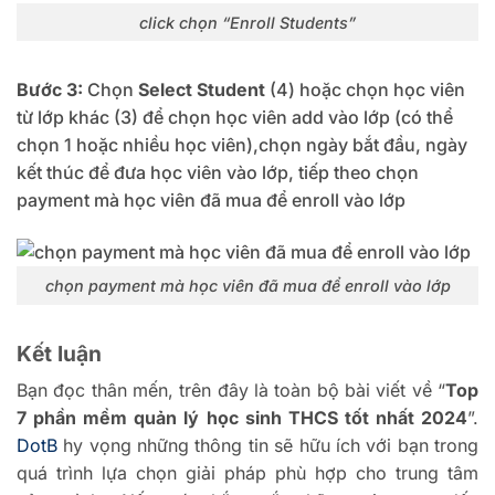
click chọn “Enroll Students”
Bước 3:
Chọn
Select Student
(4) hoặc chọn học viên
từ lớp khác (3) để chọn học viên add vào lớp (có thể
chọn 1 hoặc nhiều học viên),chọn ngày bắt đầu, ngày
kết thúc để đưa học viên vào lớp, tiếp theo chọn
payment mà học viên đã mua để enroll vào lớp
chọn payment mà học viên đã mua để enroll vào lớp
Kết luận
Bạn đọc thân mến, trên đây là toàn bộ bài viết về “
Top
7 phần mềm quản lý học sinh THCS tốt nhất 2024
”.
DotB
hy vọng những thông tin sẽ hữu ích với bạn trong
quá trình lựa chọn giải pháp phù hợp cho trung tâm