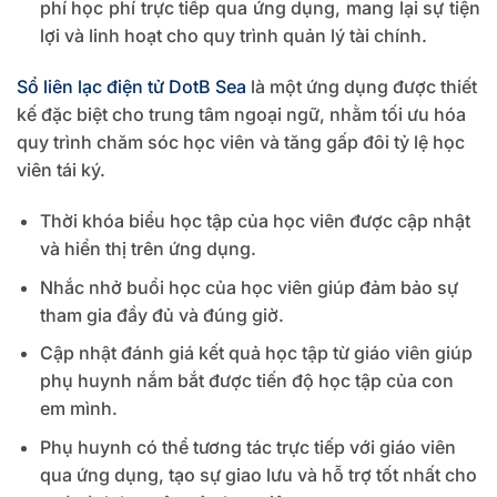
phí học phí trực tiếp qua ứng dụng, mang lại sự tiện
lợi và linh hoạt cho quy trình quản lý tài chính.
Sổ liên lạc điện tử DotB Sea
là một ứng dụng được thiết
kế đặc biệt cho trung tâm ngoại ngữ, nhằm tối ưu hóa
quy trình chăm sóc học viên và tăng gấp đôi tỷ lệ học
viên tái ký.
Thời khóa biểu học tập của học viên được cập nhật
và hiển thị trên ứng dụng.
Nhắc nhở buổi học của học viên giúp đảm bảo sự
tham gia đầy đủ và đúng giờ.
Cập nhật đánh giá kết quả học tập từ giáo viên giúp
phụ huynh nắm bắt được tiến độ học tập của con
em mình.
Phụ huynh có thể tương tác trực tiếp với giáo viên
qua ứng dụng, tạo sự giao lưu và hỗ trợ tốt nhất cho