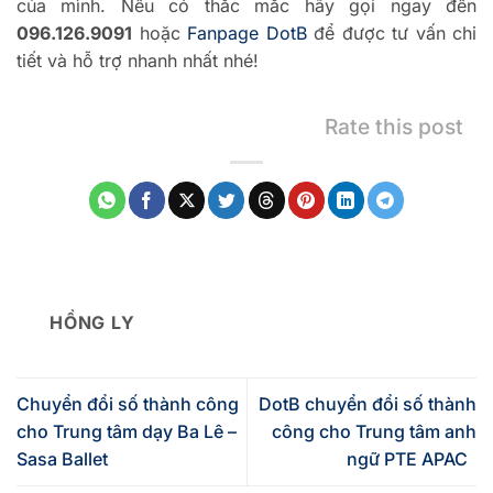
của mình.
Nếu có thắc mắc hãy gọi ngay đến
096.126.9091
hoặc
Fanpage DotB
để được tư vấn chi
tiết và hỗ trợ nhanh nhất nhé!
Rate this post
HỒNG LY
Chuyển đổi số thành công
DotB chuyển đổi số thành
cho Trung tâm dạy Ba Lê –
công cho Trung tâm anh
Sasa Ballet
ngữ PTE APAC