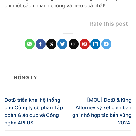
chị một cách nhanh chóng và hiệu quả nhất!
Rate this post
HỒNG LY
DotB triển khai hệ thống
[MOU] DotB & King
cho Công ty cổ phần Tập
Attorney ký kết biên bản
đoàn Giáo dục và Công
ghi nhớ hợp tác bền vững
nghệ APLUS
2024