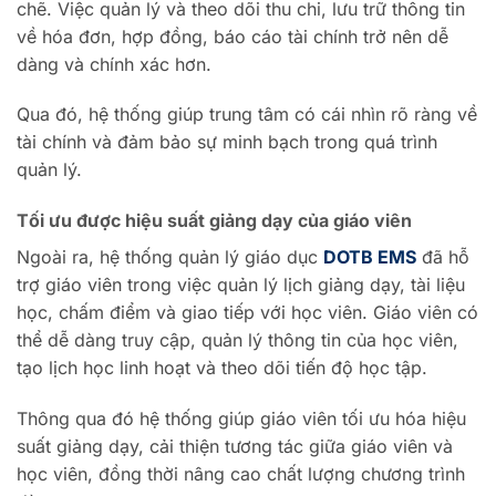
chẽ. Việc quản lý và theo dõi thu chi, lưu trữ thông tin
về hóa đơn, hợp đồng, báo cáo tài chính trở nên dễ
dàng và chính xác hơn.
Qua đó, hệ thống giúp trung tâm có cái nhìn rõ ràng về
tài chính và đảm bảo sự minh bạch trong quá trình
quản lý.
Tối ưu được hiệu suất giảng dạy của giáo viên
Ngoài ra, hệ thống quản lý giáo dục
DOTB EMS
đã hỗ
trợ giáo viên trong việc quản lý lịch giảng dạy, tài liệu
học, chấm điểm và giao tiếp với học viên. Giáo viên có
thể dễ dàng truy cập, quản lý thông tin của học viên,
tạo lịch học linh hoạt và theo dõi tiến độ học tập.
Thông qua đó hệ thống giúp giáo viên tối ưu hóa hiệu
suất giảng dạy, cải thiện tương tác giữa giáo viên và
học viên, đồng thời nâng cao chất lượng chương trình