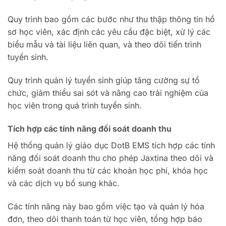
Quy trình bao gồm các bước như thu thập thông tin hồ
sơ học viên, xác định các yêu cầu đặc biệt, xử lý các
biểu mẫu và tài liệu liên quan, và theo dõi tiến trình
tuyển sinh.
Quy trình quản lý tuyển sinh giúp tăng cường sự tổ
chức, giảm thiểu sai sót và nâng cao trải nghiệm của
học viên trong quá trình tuyển sinh.
Tích hợp các tính năng đối soát doanh thu
Hệ thống quản lý giáo dục DotB EMS tích hợp các tính
năng đối soát doanh thu cho phép Jaxtina theo dõi và
kiểm soát doanh thu từ các khoản học phí, khóa học
và các dịch vụ bổ sung khác.
Các tính năng này bao gồm việc tạo và quản lý hóa
đơn, theo dõi thanh toán từ học viên, tổng hợp báo