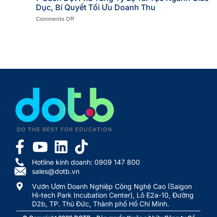
Dục, Bí Quyết Tối Ưu Doanh Thu
Comments Off
Hotline kinh doanh: 0909 147 800
sales@dotb.vn
Vườn Ươm Doanh Nghiệp Công Nghệ Cao (Saigon
Hi-tech Park Incubation Center), Lô E2a-10, Đường
D2b, TP. Thủ Đức, Thành phố Hồ Chí Minh.