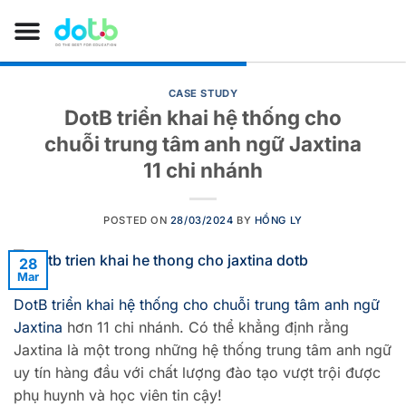
CASE STUDY
DotB triển khai hệ thống cho
chuỗi trung tâm anh ngữ Jaxtina
11 chi nhánh
POSTED ON
28/03/2024
BY
HỒNG LY
28
Mar
DotB triển khai hệ thống cho chuỗi trung tâm anh ngữ
Jaxtina
hơn 11 chi nhánh. Có thể khẳng định rằng
Jaxtina là một trong những hệ thống trung tâm anh ngữ
uy tín hàng đầu với chất lượng đào tạo vượt trội được
phụ huynh và học viên tin cậy!