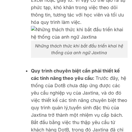
Excel hoặc giấy tờ. Vì vậy có thể tạo ra sự
phức tạp, khó khăn trong việc theo dõi
thông tin, tương tác với học viên và tối ưu
hóa quy trình làm việc.
Những thách thức khi bắt đầu triển khai hệ
thống của anh ngữ Jaxtina
Quy trình chuyên biệt cần phải thiết kế
các tính năng theo yêu cầu:
Trước đây, hệ
thống của DotB chưa đáp ứng được các
yêu cầu nghiệp vụ của Jaxtina, và do đó
việc thiết kế các tính năng chuyên biệt theo
quy trình quản lý,tuyển sinh đặc thù của
Jaxtina trở thành một nhiệm vụ cấp bách.
Bắt đầu bằng việc thu thập yêu cầu từ
khách hàng DotB, trong đó Jaxtina đã chỉ