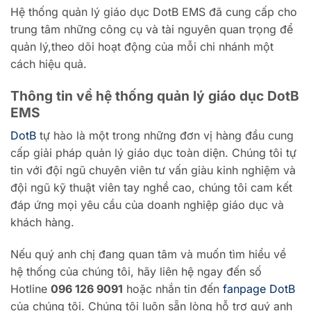
Hệ thống quản lý giáo dục DotB EMS đã cung cấp cho
trung tâm những công cụ và tài nguyên quan trọng để
quản lý,theo dõi hoạt động của mỗi chi nhánh một
cách hiệu quả.
Thông tin về hệ thống quản lý giáo dục DotB
EMS
DotB
tự hào là một trong những đơn vị hàng đầu cung
cấp giải pháp quản lý giáo dục toàn diện. Chúng tôi tự
tin với đội ngũ chuyên viên tư vấn giàu kinh nghiệm và
đội ngũ kỹ thuật viên tay nghề cao, chúng tôi cam kết
đáp ứng mọi yêu cầu của doanh nghiệp giáo dục và
khách hàng.
Nếu quý anh chị đang quan tâm và muốn tìm hiểu về
hệ thống của chúng tôi, hãy liên hệ ngay đến số
Hotline
096 126 9091
hoặc nhắn tin đến
fanpage DotB
của chúng tôi. Chúng tôi luôn sẵn lòng hỗ trợ quý anh