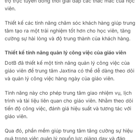
trợ trực tuyến đồng thời giải đáp các thắc mắc của học
viên.
Thiết kế các tính năng chăm sóc khách hàng giúp trung
tâm tạo ra một trải nghiệm tốt hơn cho học viên, tăng
cường sự hài lòng và độ trung thành của khách hàng.
Thiết kế tính năng quản lý công việc của giáo viên
DotB đã thiết kế một tính năng quản lý công việc của
giáo viên để trung tâm Jaxtina có thể dễ dàng theo dõi
và quản lý công việc hàng ngày của giáo viên.
Tính năng này cho phép trung tâm giao nhiệm vụ, lịch
trình và tài liệu liên quan cho giáo viên. Nhằm theo dõi
tiến độ công việc, đánh giá hiệu suất và tương tác với
giáo viên.
Qua đó, phần mềm giúp trung tâm tăng cường sự hiệu
quả trong việc quản lý nguồn lực giảng dạy và đáp