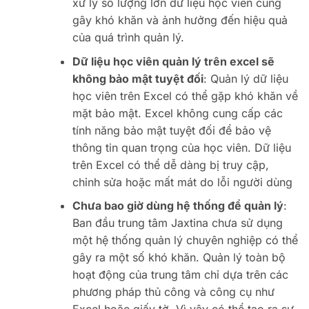
xử lý số lượng lớn dữ liệu học viên cũng
gây khó khăn và ảnh hưởng đến hiệu quả
của quá trình quản lý.
Dữ liệu học viên quản lý trên excel sẽ
không bảo mật tuyệt đối
: Quản lý dữ liệu
học viên trên Excel có thể gặp khó khăn về
mặt bảo mật. Excel không cung cấp các
tính năng bảo mật tuyệt đối để bảo vệ
thông tin quan trọng của học viên. Dữ liệu
trên Excel có thể dễ dàng bị truy cập,
chỉnh sửa hoặc mất mát do lỗi người dùng
Chưa bao giờ dùng hệ thống để quản lý
:
Ban đầu trung tâm Jaxtina chưa sử dụng
một hệ thống quản lý chuyên nghiệp có thể
gây ra một số khó khăn. Quản lý toàn bộ
hoạt động của trung tâm chỉ dựa trên các
phương pháp thủ công và công cụ như