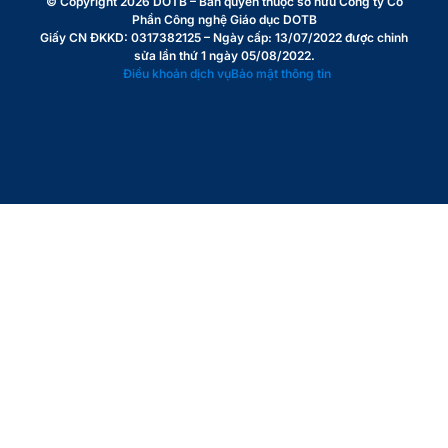
© Copyright 2026
DOTB
– Bản quyền thuộc sở hữu Công ty Cổ
Phần Công nghệ Giáo dục DOTB
Giấy CN ĐKKD: 0317382125 – Ngày cấp: 13/07/2022 được chỉnh
sửa lần thứ 1 ngày 05/08/2022.
Điều khoản dịch vụ
Bảo mật thông tin