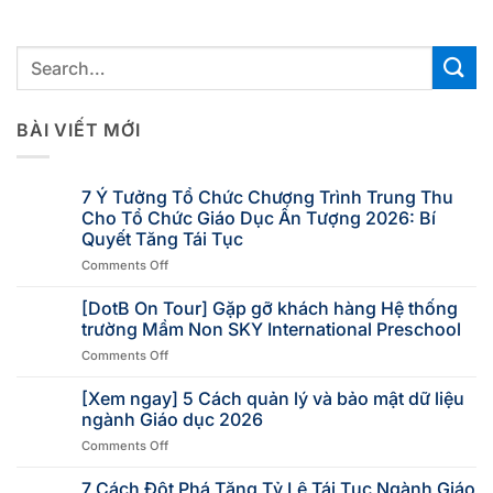
BÀI VIẾT MỚI
7 Ý Tưởng Tổ Chức Chương Trình Trung Thu
Cho Tổ Chức Giáo Dục Ấn Tượng 2026: Bí
Quyết Tăng Tái Tục
Comments Off
[DotB On Tour] Gặp gỡ khách hàng Hệ thống
trường Mầm Non SKY International Preschool
Comments Off
[Xem ngay] 5 Cách quản lý và bảo mật dữ liệu
ngành Giáo dục 2026
Comments Off
7 Cách Đột Phá Tăng Tỷ Lệ Tái Tục Ngành Giáo