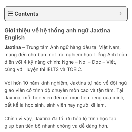
Contents
Giới thiệu về hệ thống anh ngữ Jaxtina
English
Jaxtina
– Trung tâm Anh ngữ hàng đầu tại Việt Nam,
mang đến cho bạn một trải nghiệm học Tiếng Anh toàn
diện với 4 kỹ năng chính: Nghe – Nói – Đọc – Viết,
cùng với luyện thi IELTS và TOEIC.
Với hơn 10 năm kinh nghiệm, Jaxtina tự hào về đội ngũ
giáo viên có trình độ chuyên môn cao và tận tâm. Tại
Jaxtina, mỗi học viên đều có mục tiêu riêng của mình,
bất kể là học sinh, sinh viên hay người đi làm.
Chính vì vậy, Jaxtina đã tối ưu hóa lộ trình học tập,
giúp bạn tiến bộ nhanh chóng và dễ dàng hơn.