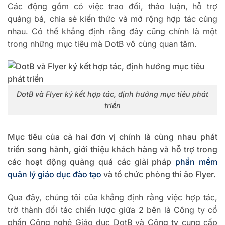
Các động gồm có việc trao đổi, thảo luận, hỗ trợ
quảng bá, chia sẻ kiến thức và mở rộng hợp tác cùng
nhau. Có thể khẳng định rằng đây cũng chính là một
trong những mục tiêu mà DotB vô cùng quan tâm.
DotB và Flyer ký kết hợp tác, định hướng mục tiêu phát
triển
Mục tiêu của cả hai đơn vị chính là cùng nhau phát
triển song hành, giới thiệu khách hàng và hỗ trợ trong
các hoạt động quảng quá các giải pháp
phần mềm
quản lý giáo dục đào tạo
và tổ chức phòng thi ảo Flyer.
Qua đây, chúng tôi của khẳng định rằng việc hợp tác,
trở thành đối tác chiến lược giữa 2 bên là Công ty cổ
phần Công nghệ Giáo dục DotB và Công ty cung cấp