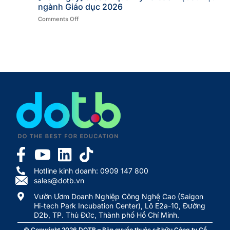
ngành Giáo dục 2026
Comments Off
Hotline kinh doanh: 0909 147 800
sales@dotb.vn
Vườn Ươm Doanh Nghiệp Công Nghệ Cao (Saigon
Hi-tech Park Incubation Center), Lô E2a-10, Đường
D2b, TP. Thủ Đức, Thành phố Hồ Chí Minh.
© Copyright 2026
DOTB
– Bản quyền thuộc sở hữu Công ty Cổ