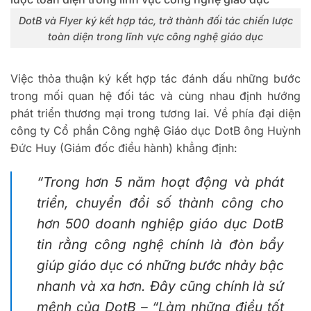
DotB và Flyer ký kết hợp tác, trở thành đối tác chiến lược
toàn diện trong lĩnh vực công nghệ giáo dục
Việc thỏa thuận ký kết hợp tác đánh dấu những bước
trong mối quan hệ đối tác và cùng nhau định hướng
phát triển thương mại trong tương lai.
Về phía đại diện
công ty Cổ phần Công nghệ Giáo dục DotB ông Huỳnh
Đức Huy (Giám đốc điều hành) khẳng định:
“Trong hơn 5 năm hoạt động và phát
triển, chuyển đổi số thành công cho
hơn 500 doanh nghiệp giáo dục DotB
tin rằng công nghệ chính là đòn bẩy
giúp giáo dục có những bước nhảy bậc
nhanh và xa hơn. Đây cũng chính là sứ
mệnh của DotB – “Làm những điều tốt