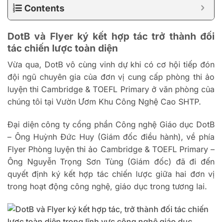
Contents
DotB và Flyer ký kết hợp tác trở thành đối
tác chiến lược toàn diện
Vừa qua, DotB vô cùng vinh dự khi có cơ hội tiếp đón
đội ngũ chuyên gia của đơn vị cung cấp phòng thi ảo
luyện thi Cambridge & TOEFL Primary ở văn phòng của
chúng tôi tại Vườn Ươm Khu Công Nghệ Cao SHTP.
Đại diện công ty cổng phần Công nghệ Giáo dục DotB
– Ông Huỳnh Đức Huy (Giám đốc điều hành), về phía
Flyer Phòng luyện thi ảo Cambridge & TOEFL Primary –
Ông Nguyễn Trọng Sơn Tùng (Giám đốc) đã đi đến
quyết định ký kết hợp tác chiến lược giữa hai đơn vị
trong hoạt động công nghệ, giáo dục trong tương lai.