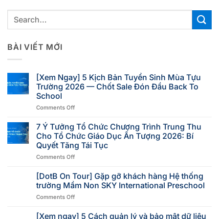
BÀI VIẾT MỚI
[Xem Ngay] 5 Kịch Bản Tuyển Sinh Mùa Tựu
Trường 2026 — Chốt Sale Đón Đầu Back To
School
Comments Off
7 Ý Tưởng Tổ Chức Chương Trình Trung Thu
Cho Tổ Chức Giáo Dục Ấn Tượng 2026: Bí
Quyết Tăng Tái Tục
Comments Off
[DotB On Tour] Gặp gỡ khách hàng Hệ thống
trường Mầm Non SKY International Preschool
Comments Off
[Xem ngay] 5 Cách quản lý và bảo mật dữ liệu