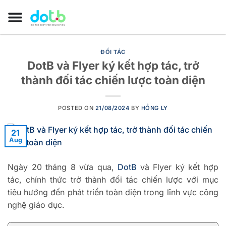
ĐỐI TÁC
DotB và Flyer ký kết hợp tác, trở
thành đối tác chiến lược toàn diện
POSTED ON
21/08/2024
BY
HỒNG LY
21
Aug
Ngày 20 tháng 8 vừa qua,
DotB
và Flyer ký kết hợp
tác, chính thức trở thành đối tác chiến lược với mục
tiêu hướng đến phát triển toàn diện trong lĩnh vực công
nghệ giáo dục.