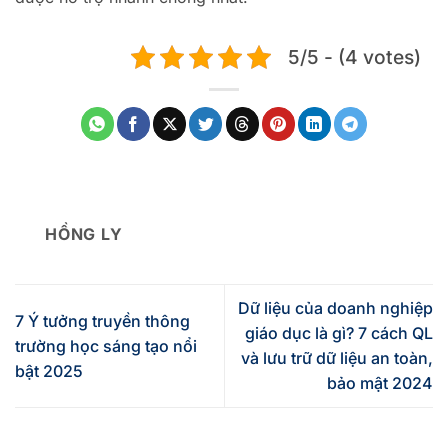
5/5 - (4 votes)
HỒNG LY
Dữ liệu của doanh nghiệp
7 Ý tưởng truyền thông
giáo dục là gì? 7 cách QL
trường học sáng tạo nổi
và lưu trữ dữ liệu an toàn,
bật 2025
bảo mật 2024