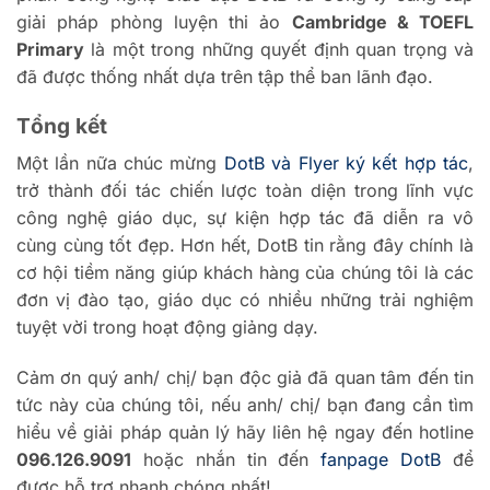
giải pháp phòng luyện thi ảo
Cambridge & TOEFL
Primary
là một trong những quyết định quan trọng và
đã được thống nhất dựa trên tập thể ban lãnh đạo.
Tổng kết
Một lần nữa chúc mừng
DotB và Flyer ký kết hợp tác
,
trở thành đối tác chiến lược toàn diện trong lĩnh vực
công nghệ giáo dục, sự kiện hợp tác đã diễn ra vô
cùng cùng tốt đẹp.
Hơn hết, DotB tin rằng đây chính là
cơ hội tiềm năng giúp khách hàng của chúng tôi là các
đơn vị đào tạo, giáo dục có nhiều những trải nghiệm
tuyệt vời trong hoạt động giảng dạy.
Cảm ơn quý anh/ chị/ bạn độc giả đã quan tâm đến tin
tức này của chúng tôi, nếu anh/ chị/ bạn đang cần tìm
hiểu về giải pháp quản lý hãy liên hệ ngay đến hotline
096.126.9091
hoặc nhắn tin đến
fanpage DotB
để
được hỗ trợ nhanh chóng nhất!