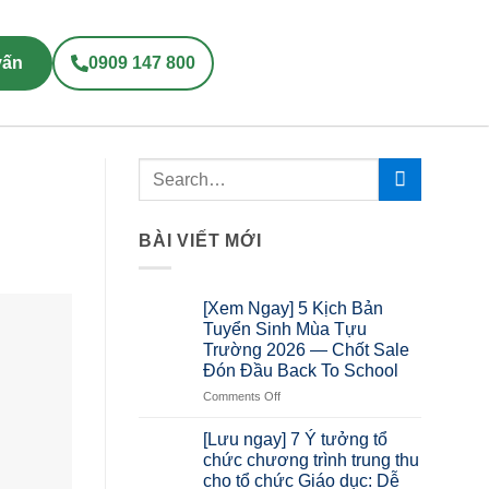
vấn
0909 147 800
BÀI VIẾT MỚI
[Xem Ngay] 5 Kịch Bản
Tuyển Sinh Mùa Tựu
Trường 2026 — Chốt Sale
Đón Đầu Back To School
Comments Off
[Lưu ngay] 7 Ý tưởng tổ
chức chương trình trung thu
cho tổ chức Giáo dục: Dễ