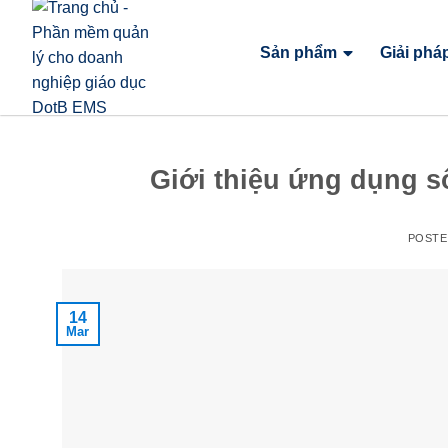
Sản phẩm
Giải phá
Giới thiệu ứng dụng sổ
POST
14
Mar