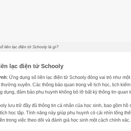
 liên lạc điện tử Schooly là gì?
iên lạc điện tử Schooly
ynh
: Ứng dụng sổ liên lạc điện tử Schooly đóng vai trò như một
 thường xuyên. Các thông báo quan trọng về lịch học, lịch kiểm 
g dụng, đảm bảo phụ huynh không bỏ lỡ bất kỳ thông tin quan t
ooly lưu trữ đầy đủ thông tin cá nhân của học sinh, bao gồm hồ 
 tích học tập. Tính năng này giúp phụ huynh có cái nhìn tổng th
iên trong việc theo dõi và đánh giá học sinh một cách chính xác.