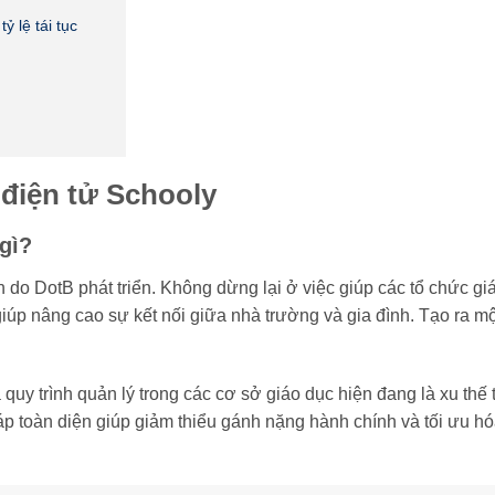
 lệ tái tục
 điện tử Schooly
 gì?
h do DotB phát triển. Không dừng lại ở việc giúp các tổ chức gi
iúp nâng cao sự kết nối giữa nhà trường và gia đình. Tạo ra m
.
uy trình quản lý trong các cơ sở giáo dục hiện đang là xu thế t
áp toàn diện giúp giảm thiểu gánh nặng hành chính và tối ưu hó