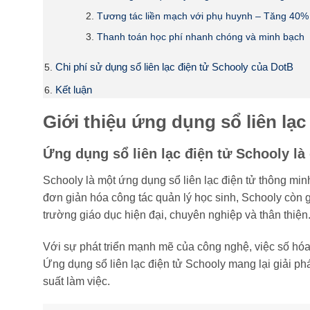
Tương tác liền mạch với phụ huynh – Tăng 40% tỷ
Thanh toán học phí nhanh chóng và minh bạch
Chi phí sử dụng sổ liên lạc điện tử Schooly của DotB
Kết luận
Giới thiệu ứng dụng sổ liên lạc
Ứng dụng sổ liên lạc điện tử Schooly là
Schooly là một ứng dụng sổ liên lạc điện tử thông min
đơn giản hóa công tác quản lý học sinh, Schooly còn g
trường giáo dục hiện đại, chuyên nghiệp và thân thiện
Với sự phát triển mạnh mẽ của công nghệ, việc số hóa q
Ứng dụng sổ liên lạc điện tử Schooly mang lại giải ph
suất làm việc.