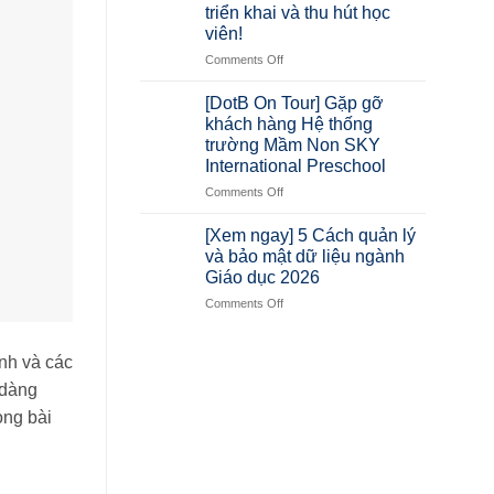
triển khai và thu hút học
viên!
Comments Off
[DotB On Tour] Gặp gỡ
khách hàng Hệ thống
trường Mầm Non SKY
International Preschool
Comments Off
[Xem ngay] 5 Cách quản lý
và bảo mật dữ liệu ngành
Giáo dục 2026
Comments Off
ynh và các
 dàng
ong bài