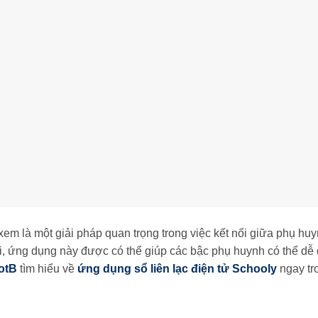
 xem là một giải pháp quan trọng trong việc kết nối giữa phụ hu
rội, ứng dụng này được có thể giúp các bậc phụ huynh có thể dễ
otB
tìm hiểu về
ứng dụng sổ liên lạc điện tử Schooly
ngay tr