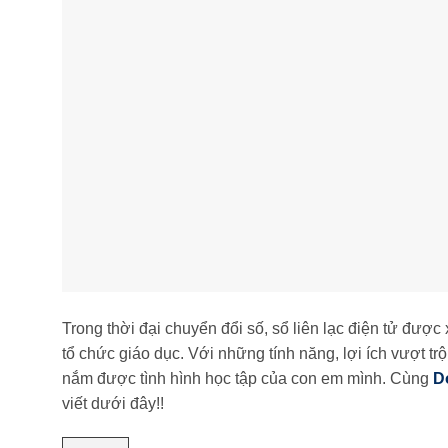
Trong thời đại chuyển đổi số, sổ liên lạc điện tử được
tổ chức giáo dục. Với những tính năng, lợi ích vượt t
nắm được tình hình học tập của con em mình. Cùng
D
viết dưới đây!!