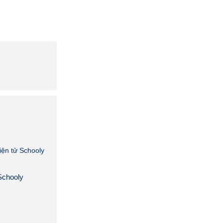
iện tử Schooly
 Schooly