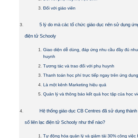
Đối với giáo viên
5 lý do mà các tổ chức giáo dục nên sử dụng ứng
điện tử Schooly
Giao diện dễ dùng, đáp ứng nhu cầu đầy đủ nh
huynh
Tương tác và trao đổi với phụ huynh
Thanh toán học phí trực tiếp ngay trên ứng dụn
Là một kênh Marketing hiệu quả
Quản lý và thông báo kết quả học tập của học v
Hệ thống giáo dục CB Centres đã sử dụng thành
sổ liên lạc điện tử Schooly như thế nào?
Tự động hóa quản lý và giảm tải 30% công việc