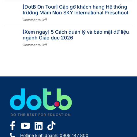
[DotB On Tour] Gặp gỡ khách hàng Hệ thống
trường Mầm Non SKY International Preschool
Comments Off
[Xem ngay] 5 Cách quản lý và bảo mật dữ liệu
ngành Giáo dục 2026
Comments Off
Hotline kinh doanh: 0909 147 800