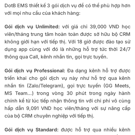
DotB EMS thiết kế 3 gói dịch vụ để có thể phù hợp hơn
với mọi nhu cầu của khách hàng:
Gói dịch vụ Unlimited:
với giá chỉ 39,000 VND học
viên/tháng trung tâm hoàn toàn được sở hữu bộ CRM
không giới hạn với tiếp thị. Với 18 giờ được đào tạo sử
dụng app cùng với đó là những hỗ trợ tức thời 24/7
thông qua Call, kênh nhắn tin, gọi trực tuyến.
Gói dịch vụ Professional:
Đa dạng kênh hỗ trợ được
triển khai cho gói dịch vụ này như hỗ trợ qua kênh
nhắn tin (Zalo/Telegram), gọi trực tuyến (GG Meets,
MS Team…) trong vòng 30 phút trong ngày hành
chính kể từ lúc tiếp nhận thông tin với chi phí vô cùng
hấp dẫn 9,091 VND học viên/tháng với sự nâng cấp
của bộ CRM chuyên nghiệp với tiếp thị.
Gói dịch vụ Standard:
được hỗ trợ qua nhiều kênh