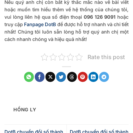
Nếu quý anh chị còn bất kỳ thắc mắc nào về bài viết
hoặc muốn tìm hiểu thêm về hệ thống của chúng tôi,
vui lòng liên hệ qua số điện thoại
096 126 9091
hoặc
truy cập
Fanpage DotB
để được hỗ trợ nhanh và chi tiết
nhất! Chúng tôi luôn sẵn lòng hỗ trợ quý anh chị một
cách nhanh chóng và hiệu quả nhất!
Rate this post
HỒNG LY
DotB chuyển đổi số thành
DotB chuyển đổi số thành