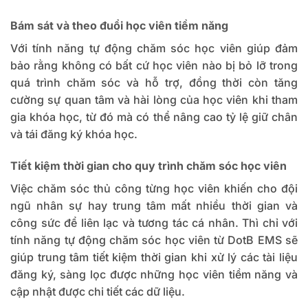
Bám sát và theo đuổi học viên tiềm năng
Với tính năng tự động chăm sóc học viên giúp đảm
bảo rằng không có bất cứ học viên nào bị bỏ lỡ trong
quá trình chăm sóc và hỗ trợ, đồng thời còn tăng
cường sự quan tâm và hài lòng của học viên khi tham
gia khóa học, từ đó mà có thể nâng cao tỷ lệ giữ chân
và tái đăng ký khóa học.
Tiết kiệm thời gian cho quy trình chăm sóc học viên
Việc chăm sóc thủ công từng học viên khiến cho đội
ngũ nhân sự hay trung tâm mất nhiều thời gian và
công sức để liên lạc và tương tác cá nhân. Thì chỉ với
tính năng tự động chăm sóc học viên từ DotB EMS sẽ
giúp trung tâm tiết kiệm thời gian khi xử lý các tài liệu
đăng ký, sàng lọc được những học viên tiềm năng và
cập nhật được chi tiết các dữ liệu.