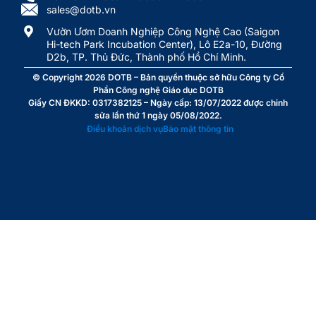
sales@dotb.vn
Vườn Ươm Doanh Nghiệp Công Nghệ Cao (Saigon
Hi-tech Park Incubation Center), Lô E2a-10, Đường
D2b, TP. Thủ Đức, Thành phố Hồ Chí Minh.
© Copyright 2026
DOTB
– Bản quyền thuộc sở hữu Công ty Cổ
Phần Công nghệ Giáo dục DOTB
Giấy CN ĐKKD: 0317382125 – Ngày cấp: 13/07/2022 được chỉnh
sửa lần thứ 1 ngày 05/08/2022.
Điều khoản dịch vụ
Bảo mật thông tin