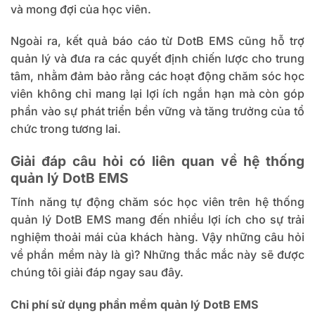
và mong đợi của học viên.
Ngoài ra, kết quả báo cáo từ DotB EMS cũng hỗ trợ
quản lý và đưa ra các quyết định chiến lược cho trung
tâm, nhằm đảm bảo rằng các hoạt động chăm sóc học
viên không chỉ mang lại lợi ích ngắn hạn mà còn góp
phần vào sự phát triển bền vững và tăng trưởng của tổ
chức trong tương lai.
Giải đáp câu hỏi có liên quan về hệ thống
quản lý DotB EMS
Tính năng tự động chăm sóc học viên trên hệ thống
quản lý DotB EMS mang đến nhiều lợi ích cho sự trải
nghiệm thoải mái của khách hàng. Vậy những câu hỏi
về phần mềm này là gì? Những thắc mắc này sẽ được
chúng tôi giải đáp ngay sau đây.
Chi phí sử dụng phần mềm quản lý DotB EMS