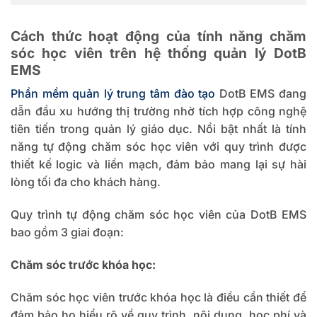
Cách thức hoạt động của tính năng chăm
sóc học viên trên hệ thống quản lý DotB
EMS
Phần mềm quản lý trung tâm đào tạo
DotB EMS đang
dẫn đầu xu hướng thị trường nhờ tích hợp công nghệ
tiên tiến trong quản lý giáo dục. Nổi bật nhất là tính
năng tự động chăm sóc học viên với quy trình được
thiết kế logic và liền mạch, đảm bảo mang lại sự hài
lòng tối đa cho khách hàng.
Quy trình tự động chăm sóc học viên của DotB EMS
bao gồm 3 giai đoạn:
Chăm sóc trước khóa học:
Chăm sóc học viên trước khóa học là điều cần thiết để
đảm bảo họ hiểu rõ về quy trình, nội dung, học phí và