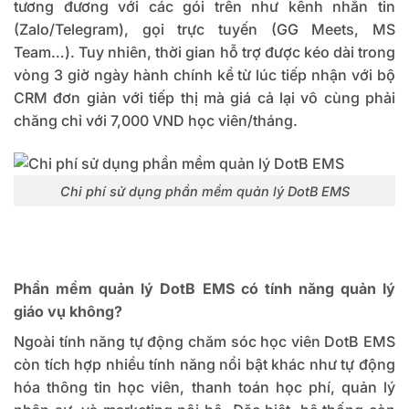
tương đương với các gói trên như kênh nhắn tin
(Zalo/Telegram), gọi trực tuyến (GG Meets, MS
Team…). Tuy nhiên, thời gian hỗ trợ được kéo dài trong
vòng 3 giờ ngày hành chính kể từ lúc tiếp nhận với bộ
CRM đơn giản với tiếp thị mà giá cả lại vô cùng phải
chăng chỉ với 7,000 VND học viên/tháng.
Chi phí sử dụng phần mềm quản lý DotB EMS
Phần mềm quản lý DotB EMS có tính năng quản lý
giáo vụ không?
Ngoài tính năng tự động chăm sóc học viên DotB EMS
còn tích hợp nhiều tính năng nổi bật khác như tự động
hóa thông tin học viên, thanh toán học phí, quản lý