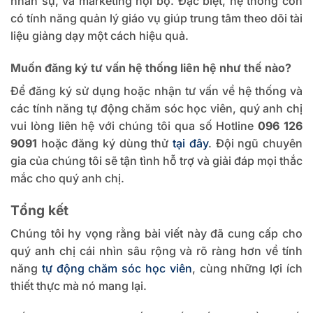
nhân sự, và marketing nội bộ. Đặc biệt, hệ thống còn
có tính năng quản lý giáo vụ giúp trung tâm theo dõi tài
liệu giảng dạy một cách hiệu quả.
Muốn đăng ký tư vấn hệ thống liên hệ như thế nào?
Để đăng ký sử dụng hoặc nhận tư vấn về hệ thống và
các tính năng tự động chăm sóc học viên, quý anh chị
vui lòng liên hệ với chúng tôi qua số Hotline
096 126
9091
hoặc đăng ký dùng thử
tại đây
. Đội ngũ chuyên
gia của chúng tôi sẽ tận tình hỗ trợ và giải đáp mọi thắc
mắc cho quý anh chị.
Tổng kết
Chúng tôi hy vọng rằng bài viết này đã cung cấp cho
quý anh chị cái nhìn sâu rộng và rõ ràng hơn về tính
năng
tự động chăm sóc học viên
, cùng những lợi ích
thiết thực mà nó mang lại.