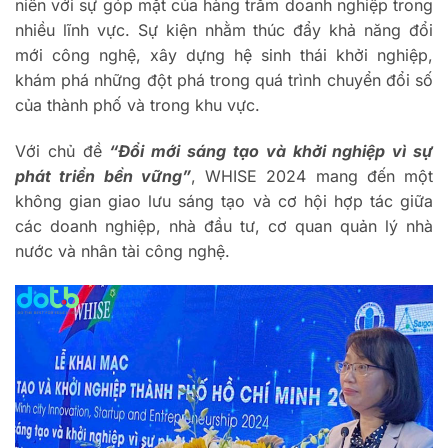
niên với sự góp mặt của hàng trăm doanh nghiệp trong
nhiều lĩnh vực. Sự kiện nhằm thúc đẩy khả năng đổi
mới công nghệ, xây dựng hệ sinh thái khởi nghiệp,
khám phá những đột phá trong quá trình chuyển đổi số
của thành phố và trong khu vực.
Với chủ đề
“Đổi mới sáng tạo và khởi nghiệp vì sự
phát triển bền vững”
, WHISE 2024 mang đến một
không gian giao lưu sáng tạo và cơ hội hợp tác giữa
các doanh nghiệp, nhà đầu tư, cơ quan quản lý nhà
nước và nhân tài công nghệ.