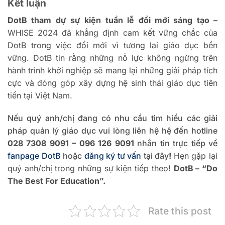
Kết luận
DotB tham dự sự kiện tuần lễ đổi mới sáng tạo –
WHISE 2024 đã khẳng định cam kết vững chắc của
DotB trong việc đổi mới vì tương lai giáo dục bền
vững. DotB tin rằng những nỗ lực không ngừng trên
hành trình khởi nghiệp sẽ mang lại những giải pháp tích
cực và đóng góp xây dựng hệ sinh thái giáo dục tiên
tiến tại Việt Nam.
Nếu quý anh/chị đang có nhu cầu tìm hiểu các giải
pháp quản lý giáo dục vui lòng liên hệ hệ đến hotline
028 7308 9091 – 096 126 9091
nhắn tin trực tiếp về
fanpage DotB
hoặc
đăng ký tư vấn
tại đây
!
Hẹn gặp lại
quý anh/chị trong những sự kiện tiếp theo!
DotB – “Do
The Best For Education”.
Rate this post