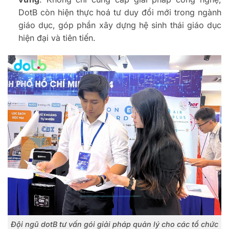
DotB còn hiện thực hoá tư duy đổi mới trong ngành
giáo dục, góp phần xây dựng hệ sinh thái giáo dục
hiện đại và tiên tiến.
Đội ngũ dotB tư vấn gói giải pháp quản lý cho các tổ chức