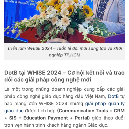
Triển lãm WHISE 2024 – Tuần lễ đổi mới sáng tạo và khởi
nghiệp TP.HCM
DotB tại WHISE 2024 – Cơ hội kết nối và trao
đổi các giải pháp công nghệ mới
Là một trong những doanh nghiệp cung cấp các giải
pháp công nghệ giáo dục hàng đầu Việt Nam,
DotB
tự
hào mang đến WHISE 2024 những
giải pháp quản lý
giáo dục
được tích hợp
(Communication Tools + CRM
+ SIS + Education Payment + Portal)
giúp theo đuổi
trọn vẹn hành trình khách hàng ngành Giáo dục.