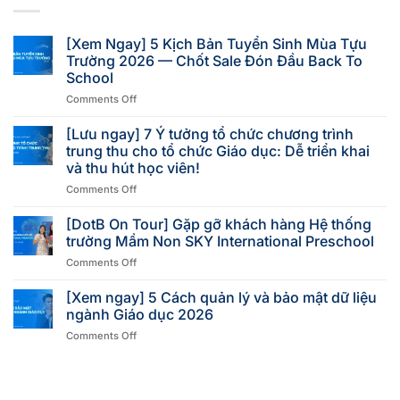
[Xem Ngay] 5 Kịch Bản Tuyển Sinh Mùa Tựu
Trường 2026 — Chốt Sale Đón Đầu Back To
School
Comments Off
[Lưu ngay] 7 Ý tưởng tổ chức chương trình
trung thu cho tổ chức Giáo dục: Dễ triển khai
và thu hút học viên!
Comments Off
[DotB On Tour] Gặp gỡ khách hàng Hệ thống
trường Mầm Non SKY International Preschool
Comments Off
[Xem ngay] 5 Cách quản lý và bảo mật dữ liệu
ngành Giáo dục 2026
Comments Off