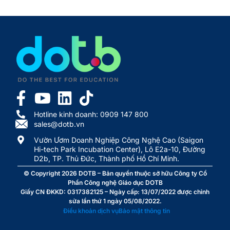
Hotline kinh doanh: 0909 147 800
sales@dotb.vn
Vườn Ươm Doanh Nghiệp Công Nghệ Cao (Saigon
Hi-tech Park Incubation Center), Lô E2a-10, Đường
D2b, TP. Thủ Đức, Thành phố Hồ Chí Minh.
© Copyright 2026
DOTB
– Bản quyền thuộc sở hữu Công ty Cổ
Phần Công nghệ Giáo dục DOTB
Giấy CN ĐKKD: 0317382125 – Ngày cấp: 13/07/2022 được chỉnh
sửa lần thứ 1 ngày 05/08/2022.
Điều khoản dịch vụ
Bảo mật thông tin