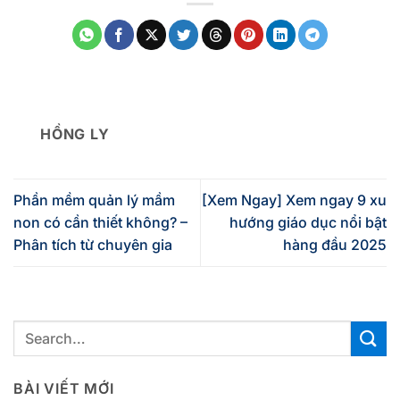
HỒNG LY
Phần mềm quản lý mầm
[Xem Ngay] Xem ngay 9 xu
non có cần thiết không? –
hướng giáo dục nổi bật
Phân tích từ chuyên gia
hàng đầu 2025
BÀI VIẾT MỚI