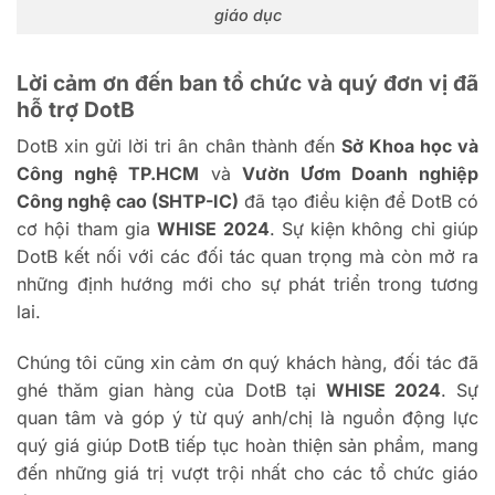
giáo dục
Lời cảm ơn đến ban tổ chức và quý đơn vị đã
hỗ trợ DotB
DotB xin gửi lời tri ân chân thành đến
Sở Khoa học và
Công nghệ TP.HCM
và
Vườn Ươm Doanh nghiệp
Công nghệ cao (SHTP-IC)
đã tạo điều kiện để DotB có
cơ hội tham gia
WHISE 2024
. Sự kiện không chỉ giúp
DotB kết nối với các đối tác quan trọng mà còn mở ra
những định hướng mới cho sự phát triển trong tương
lai.
Chúng tôi cũng xin cảm ơn quý khách hàng, đối tác đã
ghé thăm gian hàng của DotB tại
WHISE 2024
. Sự
quan tâm và góp ý từ quý anh/chị là nguồn động lực
quý giá giúp DotB tiếp tục hoàn thiện sản phẩm, mang
đến những giá trị vượt trội nhất cho các tổ chức giáo