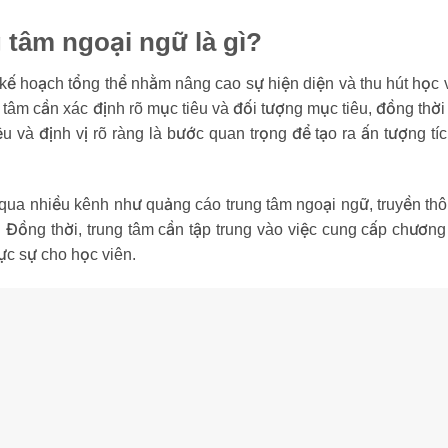
 tâm ngoại ngữ là gì?
kế hoạch tổng thể nhằm nâng cao sự hiện diện và thu hút học v
 tâm cần xác định rõ mục tiêu và đối tượng mục tiêu, đồng thời
u và định vị rõ ràng là bước quan trọng để tạo ra ấn tượng tí
g qua nhiều kênh như quảng cáo trung tâm ngoại ngữ, truyền th
n. Đồng thời, trung tâm cần tập trung vào việc cung cấp chương
thực sự cho học viên.