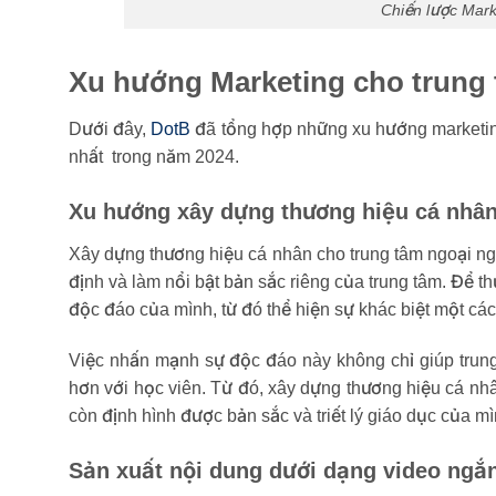
Chiến lược Mark
Xu hướng Marketing cho trung
Dưới đây,
DotB
đã tổng hợp những xu hướng marketing
nhất trong năm 2024.
Xu hướng xây dựng thương hiệu cá nhâ
Xây dựng thương hiệu cá nhân cho trung tâm ngoại ngữ
định và làm nổi bật bản sắc riêng của trung tâm. Để th
độc đáo của mình, từ đó thể hiện sự khác biệt một các
Việc nhấn mạnh sự độc đáo này không chỉ giúp trung 
hơn với học viên. Từ đó, xây dựng thương hiệu cá nhâ
còn định hình được bản sắc và triết lý giáo dục của m
Sản xuất nội dung dưới dạng video ngắ