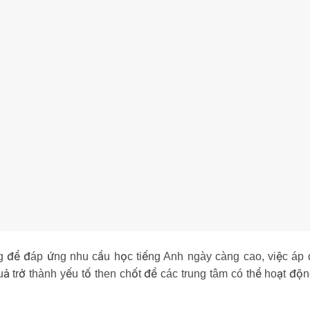
ng để đáp ứng nhu cầu học tiếng Anh ngày càng cao, việc áp
ả trở thành yếu tố then chốt để các trung tâm có thể hoạt độn