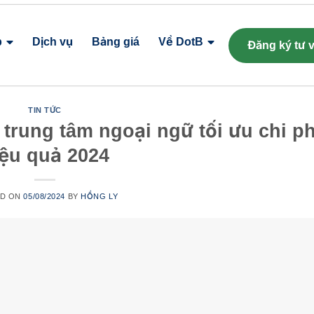
p
Dịch vụ
Bảng giá
Về DotB
Đăng ký tư 
TIN TỨC
trung tâm ngoại ngữ tối ưu chi ph
iệu quả 2024
ED ON
05/08/2024
BY
HỒNG LY