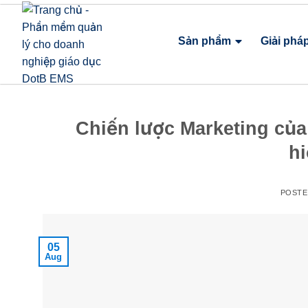
Sản phẩm
Giải phá
Chiến lược Marketing của 
h
POST
05
Aug