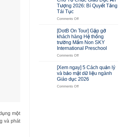
Tượng 2026: Bí Quyết Tăng
Tái Tục
Comments Off
[DotB On Tour] Gặp gỡ
khách hàng Hệ thống
trường Mầm Non SKY
International Preschool
Comments Off
[Xem ngay] 5 Cách quản lý
và bảo mật dữ liệu ngành
Giáo dục 2026
Comments Off
 dụng một
g và phát