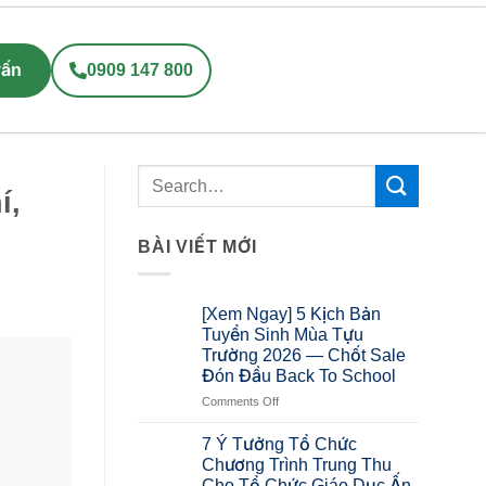
vấn
0909 147 800
í,
BÀI VIẾT MỚI
[Xem Ngay] 5 Kịch Bản
Tuyển Sinh Mùa Tựu
Trường 2026 — Chốt Sale
Đón Đầu Back To School
Comments Off
7 Ý Tưởng Tổ Chức
Chương Trình Trung Thu
Cho Tổ Chức Giáo Dục Ấn