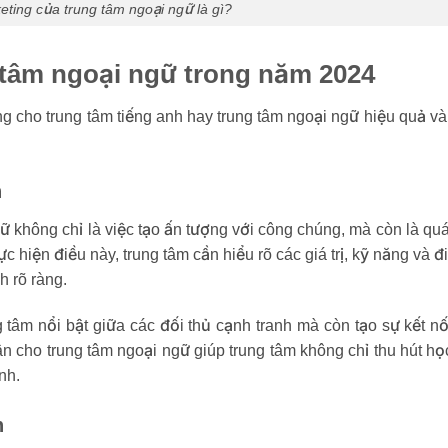
eting của trung tâm ngoại ngữ là gì?
 tâm ngoại ngữ trong năm 2024
 cho trung tâm tiếng anh hay trung tâm ngoại ngữ hiệu quả và
n
 không chỉ là việc tạo ấn tượng với công chúng, mà còn là quá
ực hiện điều này, trung tâm cần hiểu rõ các giá trị, kỹ năng và
h rõ ràng.
tâm nổi bật giữa các đối thủ cạnh tranh mà còn tạo sự kết nố
n cho trung tâm ngoại ngữ giúp trung tâm không chỉ thu hút họ
ình.
n