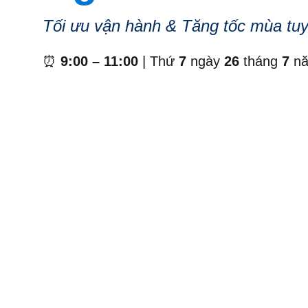
Tối ưu vận hành & Tăng tốc mùa tuy
⏰
9:00 – 11:00
| Thứ
7
ngày
26
tháng
7
n