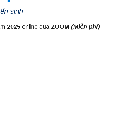
ển sinh
ăm
2025
online qua
ZOOM
(Miễn phí)