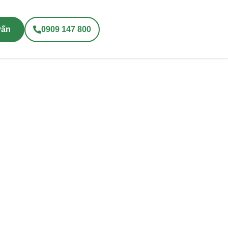
vấn
0909 147 800