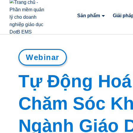
Sản phẩm
Giải phá
Webinar
Tự Động Hoá
Chăm Sóc Kh
Ngành Giáo 