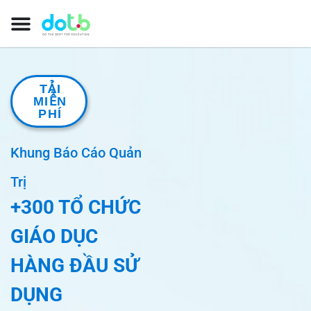
TẢI
MIỄN
PHÍ
Khung Báo Cáo Quản
Trị
+300 TỔ CHỨC
GIÁO DỤC
HÀNG ĐẦU SỬ
DỤNG