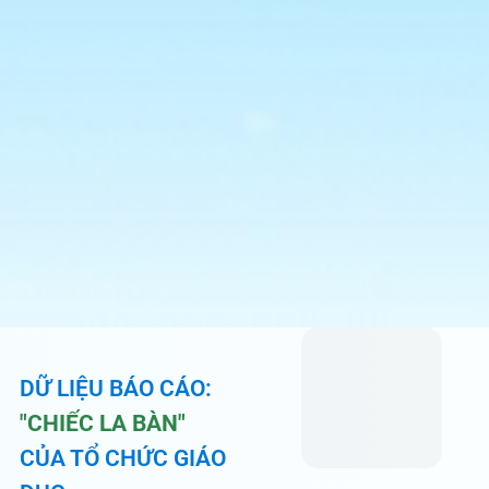
DỮ LIỆU BÁO CÁO:
"CHIẾC LA BÀN"
CỦA TỔ CHỨC GIÁO