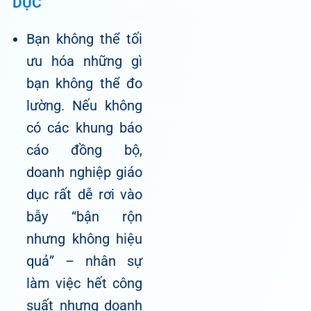
DỤC
Bạn không thể tối
ưu hóa những gì
bạn không thể đo
lường. Nếu không
có các khung báo
cáo đồng bộ,
doanh nghiệp giáo
dục rất dễ rơi vào
bẫy “bận rộn
nhưng không hiệu
quả” – nhân sự
làm việc hết công
suất nhưng doanh